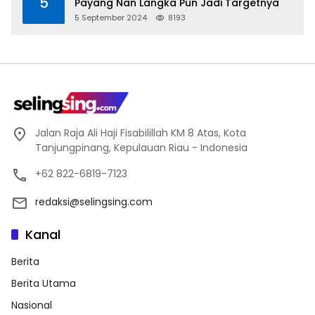
5
Payang Nan Langka Pun Jadi Targetnya
5 September 2024
8193
Jalan Raja Ali Haji Fisabilillah KM 8 Atas, Kota
Tanjungpinang, Kepulauan Riau - Indonesia
+62 822-6819-7123
redaksi@selingsing.com
Kanal
Berita
Berita Utama
Nasional