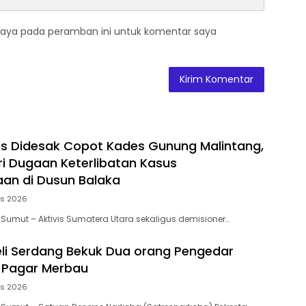
saya pada peramban ini untuk komentar saya
as Didesak Copot Kades Gunung Malintang,
ari Dugaan Keterlibatan Kasus
an di Dusun Balaka
us 2026
 Sumut – Aktivis Sumatera Utara sekaligus demisioner…
eli Serdang Bekuk Dua orang Pengedar
 Pagar Merbau
us 2026