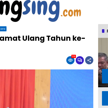
tara
lamat Ulang Tahun ke-
119