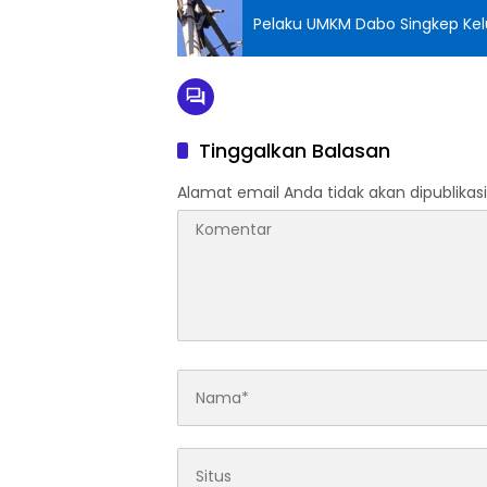
Pelaku UMKM Dabo Singkep Kel
Tinggalkan Balasan
Alamat email Anda tidak akan dipublikasi