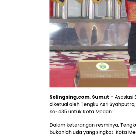
Selingsing.com, Sumut
– Asosiasi
diketuai oleh Tengku Asri Syahput
ke-435 untuk Kota Medan.
Dalam keterangan resminya, Tengku
bukanlah usia yang singkat. Kota Me