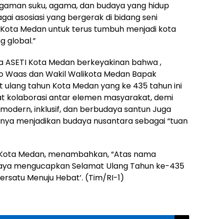
agaman suku, agama, dan budaya yang hidup
i asosiasi yang bergerak di bidang seni
 Kota Medan untuk terus tumbuh menjadi kota
g global.”
ua ASETI Kota Medan berkeyakinan bahwa ,
co Waas dan Wakil Walikota Medan Bapak
 ulang tahun Kota Medan yang ke 435 tahun ini
at kolaborasi antar elemen masyarakat, demi
modern, inklusif, dan berbudaya santun Juga
nya menjadikan budaya nusantara sebagai “tuan
I Kota Medan, menambahkan, “Atas nama
 saya mengucapkan Selamat Ulang Tahun ke-435
rsatu Menuju Hebat’. (Tim/RI-1)