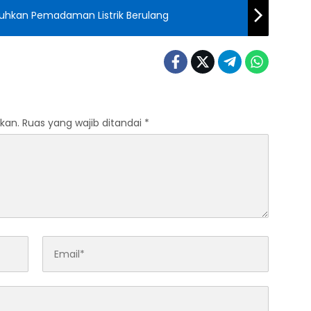
uhkan Pemadaman Listrik Berulang
kan.
Ruas yang wajib ditandai
*