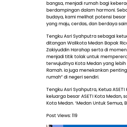
bangsa, menjadi rumah bagi keber
berdampingan dalam harmoni. Sebaga
budaya, kami melihat potensi besar
yang maju, cerdas, dan berdaya sain
Tengku Asri Syahputra sebagai ket
ditangan Walikota Medan Bapak Ri
Zakiyuddin Harahap serta di moment
menjadi titik tolak untuk memperer
terwujudnya Kota Medan yang lebih 
Ramah. ia juga menekankan penting
rumah” di negeri sendiri.
Tengku Asri Syahputra, Ketua ASET
keluarga besar ASETI Kota Medan,
Kota Medan. ‘Medan Untuk Semua, Be
Post Views:
119