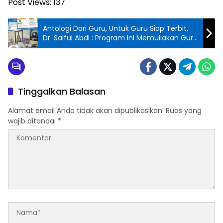
Post Views:
137
Antologi Dari Guru, Untuk Guru Siap Terbit,
Dr. Saiful Abdi : Program Ini Memuliakan Guru
Perempuan Sumatera Utara.
Tinggalkan Balasan
Alamat email Anda tidak akan dipublikasikan.
Ruas yang
wajib ditandai
*