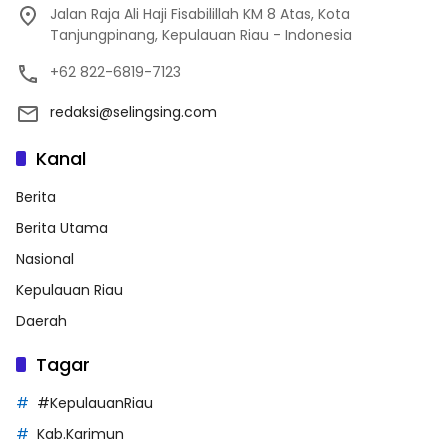
Jalan Raja Ali Haji Fisabilillah KM 8 Atas, Kota
Tanjungpinang, Kepulauan Riau - Indonesia
+62 822-6819-7123
redaksi@selingsing.com
Kanal
Berita
Berita Utama
Nasional
Kepulauan Riau
Daerah
Tagar
#KepulauanRiau
Kab.Karimun