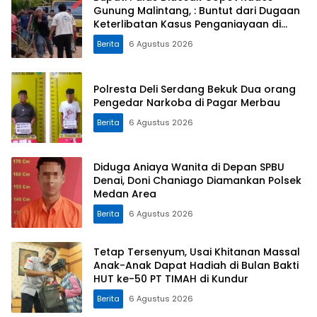
Gunung Malintang, : Buntut dari Dugaan
Keterlibatan Kasus Penganiayaan di
Dusun Balaka
Berita
6 Agustus 2026
Polresta Deli Serdang Bekuk Dua orang
Pengedar Narkoba di Pagar Merbau
Berita
6 Agustus 2026
Diduga Aniaya Wanita di Depan SPBU
Denai, Doni Chaniago Diamankan Polsek
Medan Area
Berita
6 Agustus 2026
Tetap Tersenyum, Usai Khitanan Massal
Anak-Anak Dapat Hadiah di Bulan Bakti
HUT ke-50 PT TIMAH di Kundur
Berita
6 Agustus 2026