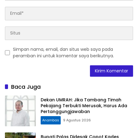
Simpan nama, email, dan situs web saya pada
peramban ini untuk komentar saya berikutnya.
Baca Juga
Dekan UMRAH: Jika Tambang Timah
Pekajang Terbukti Merusak, Harus Ada
Pertanggungjawaban
Anambas
9 Agustus 2026
Bupati Palas Didesak Copot Kades