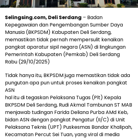
Selingsing.com, Deli Serdang
– Badan
Kepegawaian dan Pengembangan Sumber Daya
Manusia (BKPSDM) Kabupaten Deli Serdang,
memastikan tidak pernah mempersulit kenaikan
pangkat aparatur sipil negara (ASN) di lingkungan
Pemerintah Kabupaten (Pemkab) Deli Serdang
Rabu (29/10/2025)
Tidak hanya itu, BKPSDM juga memastikan tidak ada
pungutan apa pun untuk proses kenaikan pangkat
ASN
hal itu di tegaskan Pelaksana Tugas (Plt) Kepala
BKPSDM Deli Serdang, Rudi Akmal Tambunan ST MAB
menjawab tudingan Farida Deliana Purba AMd Keb,
bidan ASN dengan pangkat Pengatur (II/C) di Unit
Pelaksana Teknis (UPT) Puskesmas Bandar Khalipah,
Kecamatan Percut Sei Tuan, yang viral di media