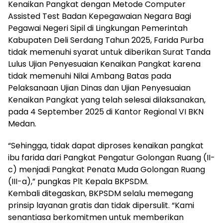
Kenaikan Pangkat dengan Metode Computer
Assisted Test Badan Kepegawaian Negara Bagi
Pegawai Negeri Sipil di Lingkungan Pemerintah
Kabupaten Deli Serdang Tahun 2025, Farida Purba
tidak memenuhi syarat untuk diberikan Surat Tanda
Lulus Ujian Penyesuaian Kenaikan Pangkat karena
tidak memenuhi Nilai Ambang Batas pada
Pelaksanaan Ujian Dinas dan Ujian Penyesuaian
Kenaikan Pangkat yang telah selesai dilaksanakan,
pada 4 September 2025 di Kantor Regional VI BKN
Medan.
“Sehingga, tidak dapat diproses kenaikan pangkat
ibu farida dari Pangkat Pengatur Golongan Ruang (II-
c) menjadi Pangkat Penata Muda Golongan Ruang
(III-a),” pungkas Plt Kepala BKPSDM.
Kembali ditegaskan, BKPSDM selalu memegang
prinsip layanan gratis dan tidak dipersulit. “Kami
senantiasa berkomitmen untuk memberikan