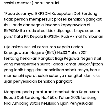
sosial (medsos) baru-baru ini.
“Pada dasarnya, BKPSDM Kabupaten Deli Serdang
tidak pernah mempersulit proses kenaikan pangkat
Ibu Farida dan segala layanan kepegawaian di
BKPSDM itu rratis atau tidak dipungut biaya sepeser
pun,” Kata Plt Kepala BKPSDM, Rudi Akmal Tambunan
Dijelaskan, sesuai Peraturan Kepala Badan
Kepegawaian Negara (BKN) No.33 Tahun 2011
tentang Kenaikan Pangkat Bagi Pegawai Negeri Sipil
yang memperoleh Surat Tanda Tamat Belajar/Ijazah
yang lebih tinggi dari pendidikan sebelumnya, harus
memenuhi syarat salah satunya mengikuti dan lulus
ujian penyesuaian kenaikan pangkat.
Mengacu pada peraturan tersebut dan Keputusan
Bupati Deli Serdang No.450.a Tahun 2025 tentang
Nilai Ambang Batas Kelulusan Ujian Penyesuaian