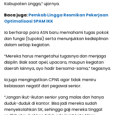
Kabupaten Lingga,” ujarnya.
Baca juga:
Pemkab Lingga Resmikan Pekerjaan
Optimalisasi SPAM IKK
Ia berharap para ASN baru memahami tugas pokok
dan fungsi (tupoksi) serta menunjukkan kedisiplinan
dalam setiap kegiatan.
“Mereka harus mengetahui tugasnya dan menjaga
disiplin. Baik saat apel, upacara, maupun kegiatan
daerah lainnya, ayo hadir bersama-sama,” tegasnya.
Ia juga mengingatkan CPNS agar tidak meniru
kebiasaan negatif dari pegawai senior.
“Jangan ikut-ikutan senior yang malas dan hanya
duduk-duduk di kantor. Bisa jadi mereka sudah
menyekolahkan SK, sehingga gaji mereka tinggal