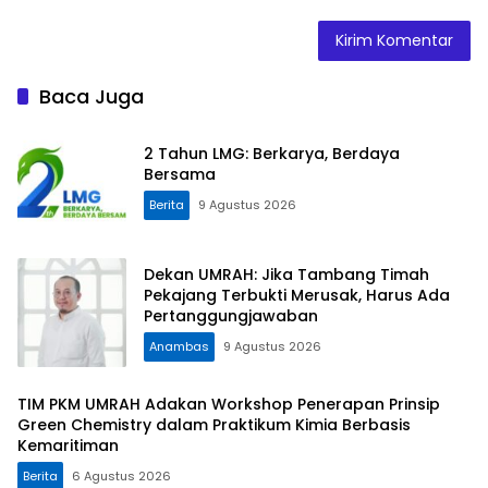
Baca Juga
2 Tahun LMG: Berkarya, Berdaya
Bersama
Berita
9 Agustus 2026
Dekan UMRAH: Jika Tambang Timah
Pekajang Terbukti Merusak, Harus Ada
Pertanggungjawaban
Anambas
9 Agustus 2026
TIM PKM UMRAH Adakan Workshop Penerapan Prinsip
Green Chemistry dalam Praktikum Kimia Berbasis
Kemaritiman
Berita
6 Agustus 2026