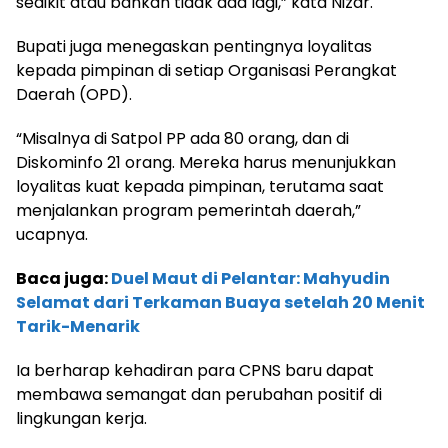
sedikit atau bahkan tidak ada lagi,” kata Nizar.
Bupati juga menegaskan pentingnya loyalitas
kepada pimpinan di setiap Organisasi Perangkat
Daerah (OPD).
“Misalnya di Satpol PP ada 80 orang, dan di
Diskominfo 21 orang. Mereka harus menunjukkan
loyalitas kuat kepada pimpinan, terutama saat
menjalankan program pemerintah daerah,”
ucapnya.
Baca juga:
Duel Maut di Pelantar: Mahyudin
Selamat dari Terkaman Buaya setelah 20 Menit
Tarik-Menarik
Ia berharap kehadiran para CPNS baru dapat
membawa semangat dan perubahan positif di
lingkungan kerja.