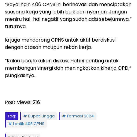
“Saya ingin 406 CPNS ini berinovasi dan menciptakan
suasana kerja yang lebih baik dan nyaman. Jangan
meniru hal-hal negatif yang sudah ada sebelumnya,”
tuturnya.
Ia juga mendorong CPNS untuk aktif berdiskusi
dengan atasan maupun rekan kerja.
“Kalau bisa, lakukan diskusi. Hal ini penting untuk
membangun sinergi dan meningkatkan kinerja OPD,”
pungkasnya.
Post Views:
216
Tag:
Bupati Lingga
Formasi 2024
Lantik 406 CPNS