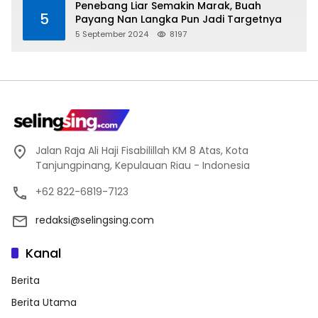
Penebang Liar Semakin Marak, Buah
5
Payang Nan Langka Pun Jadi Targetnya
5 September 2024
8197
Jalan Raja Ali Haji Fisabilillah KM 8 Atas, Kota
Tanjungpinang, Kepulauan Riau - Indonesia
+62 822-6819-7123
redaksi@selingsing.com
Kanal
Berita
Berita Utama