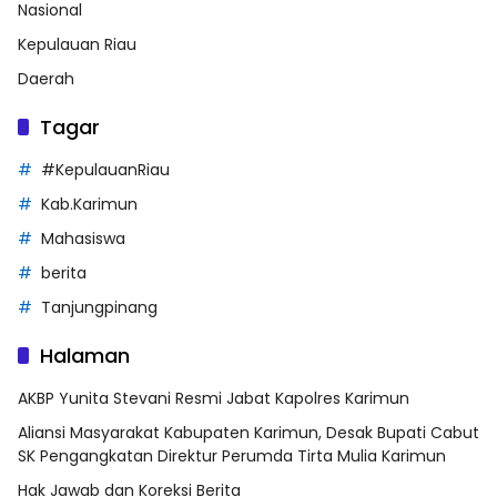
Nasional
Kepulauan Riau
Daerah
Tagar
#KepulauanRiau
Kab.Karimun
Mahasiswa
berita
Tanjungpinang
Halaman
AKBP Yunita Stevani Resmi Jabat Kapolres Karimun
Aliansi Masyarakat Kabupaten Karimun, Desak Bupati Cabut
SK Pengangkatan Direktur Perumda Tirta Mulia Karimun
Hak Jawab dan Koreksi Berita