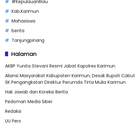
#KepulauanRiau
Kab.Karimun
Mahasiswa
berita
Tanjungpinang
Halaman
AKBP Yunita Stevani Resmi Jabat Kapolres Karimun
Aliansi Masyarakat Kabupaten Karimun, Desak Bupati Cabut
SK Pengangkatan Direktur Perumda Tirta Mulia Karimun
Hak Jawab dan Koreksi Berita
Pedoman Media Siber
Redaksi
UU Pers