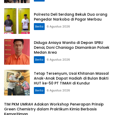
Polresta Deli Serdang Bekuk Dua orang
Pengedar Narkoba di Pagar Merbau
Berita
6 Agustus 2026
Diduga Aniaya Wanita di Depan SPBU
Denai, Doni Chaniago Diamankan Polsek
Medan Area
Berita
6 Agustus 2026
Tetap Tersenyum, Usai Khitanan Massal
Anak-Anak Dapat Hadiah di Bulan Bakti
HUT ke-50 PT TIMAH di Kundur
Berita
6 Agustus 2026
TIM PKM UMRAH Adakan Workshop Penerapan Prinsip
Green Chemistry dalam Praktikum Kimia Berbasis
Kemaritiman