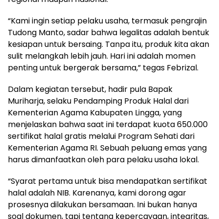
“Kami ingin setiap pelaku usaha, termasuk pengrajin
Tudong Manto, sadar bahwa legalitas adalah bentuk
kesiapan untuk bersaing. Tanpa itu, produk kita akan
sulit melangkah lebih jauh. Hari ini adalah momen
penting untuk bergerak bersama,” tegas Febrizal.
Dalam kegiatan tersebut, hadir pula Bapak
Muriharja, selaku Pendamping Produk Halal dari
Kementerian Agama Kabupaten Lingga, yang
menjelaskan bahwa saat ini terdapat kuota 650.000
sertifikat halal gratis melalui Program Sehati dari
Kementerian Agama RI. Sebuah peluang emas yang
harus dimanfaatkan oleh para pelaku usaha lokal.
“Syarat pertama untuk bisa mendapatkan sertifikat
halal adalah NIB. Karenanya, kami dorong agar
prosesnya dilakukan bersamaan. Ini bukan hanya
soal dokumen, tapi tentang kepercayaan, integritas,