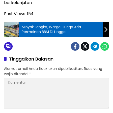
berkelanjutan.
Post Views:
154
Minyak Langka, Warga Curiga Ada
Permainan BBM Di Lingga
Tinggalkan Balasan
Alamat email Anda tidak akan dipublikasikan.
Ruas yang
wajib ditandai
*