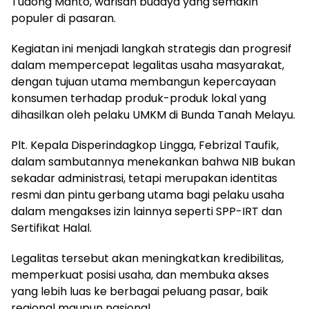
Tudong Manto, warisan budaya yang semakin
populer di pasaran.
Kegiatan ini menjadi langkah strategis dan progresif
dalam mempercepat legalitas usaha masyarakat,
dengan tujuan utama membangun kepercayaan
konsumen terhadap produk-produk lokal yang
dihasilkan oleh pelaku UMKM di Bunda Tanah Melayu.
Plt. Kepala Disperindagkop Lingga, Febrizal Taufik,
dalam sambutannya menekankan bahwa NIB bukan
sekadar administrasi, tetapi merupakan identitas
resmi dan pintu gerbang utama bagi pelaku usaha
dalam mengakses izin lainnya seperti SPP-IRT dan
Sertifikat Halal.
Legalitas tersebut akan meningkatkan kredibilitas,
memperkuat posisi usaha, dan membuka akses
yang lebih luas ke berbagai peluang pasar, baik
regional maupun nasional.