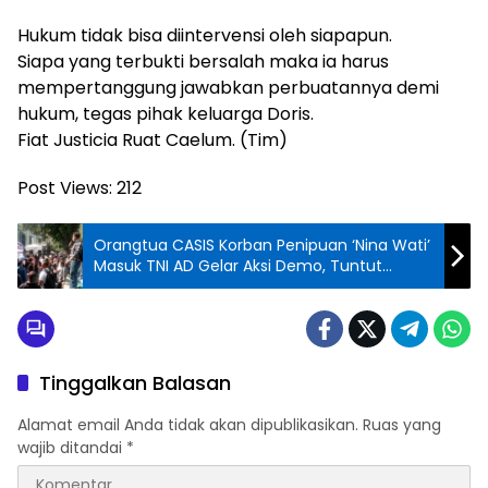
Hukum tidak bisa diintervensi oleh siapapun.
Siapa yang terbukti bersalah maka ia harus
mempertanggung jawabkan perbuatannya demi
hukum, tegas pihak keluarga Doris.
Fiat Justicia Ruat Caelum. (Tim)
Post Views:
212
Orangtua CASIS Korban Penipuan ‘Nina Wati’
Masuk TNI AD Gelar Aksi Demo, Tuntut
Keadilan
Tinggalkan Balasan
Alamat email Anda tidak akan dipublikasikan.
Ruas yang
wajib ditandai
*