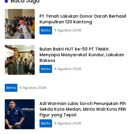
Baca Juga
PT Timah Lakukan Donor Darah Berhasil
Kumpulkan 120 Kantong
Berita
5 Agustus 2026
Bulan Bakti HUT ke-50 PT TIMAH
Menyapa Masyarakat Kundur, Lakukan
Baksos
Berita
5 Agustus 2026
Berita
5 Agustus 2026
Adi Warman Lubis Soroti Penunjukan Plh
Sekda Kota Medan, Minta Wali Kota Pilih
Figur yang Tepat
Berita
5 Agustus 2026