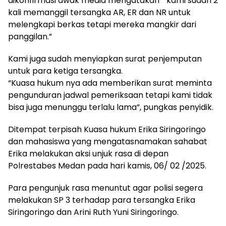
dikonfirmasi awak media mengatakan ” kami sudah 2
kali memanggil tersangka AR, ER dan NR untuk
melengkapi berkas tetapi mereka mangkir dari
panggilan.”
Kami juga sudah menyiapkan surat penjemputan
untuk para ketiga tersangka.
“Kuasa hukum nya ada memberikan surat meminta
pengunduran jadwal pemeriksaan tetapi kami tidak
bisa juga menunggu terlalu lama”, pungkas penyidik.
Ditempat terpisah Kuasa hukum Erika Siringoringo
dan mahasiswa yang mengatasnamakan sahabat
Erika melakukan aksi unjuk rasa di depan
Polrestabes Medan pada hari kamis, 06/ 02 /2025.
Para pengunjuk rasa menuntut agar polisi segera
melakukan SP 3 terhadap para tersangka Erika
Siringoringo dan Arini Ruth Yuni Siringoringo.