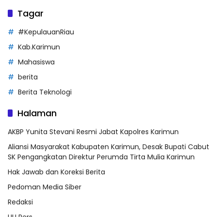
Tagar
#KepulauanRiau
Kab.Karimun
Mahasiswa
berita
Berita Teknologi
Halaman
AKBP Yunita Stevani Resmi Jabat Kapolres Karimun
Aliansi Masyarakat Kabupaten Karimun, Desak Bupati Cabut
SK Pengangkatan Direktur Perumda Tirta Mulia Karimun
Hak Jawab dan Koreksi Berita
Pedoman Media Siber
Redaksi