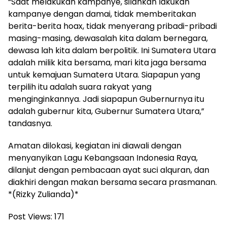
“Saat melakukan kampanye, silahkan lakukan
kampanye dengan damai, tidak memberitakan
berita-berita hoax, tidak menyerang pribadi-pribadi
masing-masing, dewasalah kita dalam bernegara,
dewasa lah kita dalam berpolitik. Ini Sumatera Utara
adalah milik kita bersama, mari kita jaga bersama
untuk kemajuan Sumatera Utara. Siapapun yang
terpilih itu adalah suara rakyat yang
menginginkannya. Jadi siapapun Gubernurnya itu
adalah gubernur kita, Gubernur Sumatera Utara,”
tandasnya.
Amatan dilokasi, kegiatan ini diawali dengan
menyanyikan Lagu Kebangsaan Indonesia Raya,
dilanjut dengan pembacaan ayat suci alquran, dan
diakhiri dengan makan bersama secara prasmanan.
*(Rizky Zulianda)*
Post Views:
171