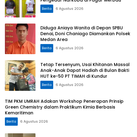
Berita
6 Agustus 2026
Diduga Aniaya Wanita di Depan SPBU
Denai, Doni Chaniago Diamankan Polsek
Medan Area
Berita
6 Agustus 2026
Tetap Tersenyum, Usai Khitanan Massal
Anak-Anak Dapat Hadiah di Bulan Bakti
HUT ke-50 PT TIMAH di Kundur
Berita
6 Agustus 2026
TIM PKM UMRAH Adakan Workshop Penerapan Prinsip
Green Chemistry dalam Praktikum Kimia Berbasis
Kemaritiman
Berita
6 Agustus 2026