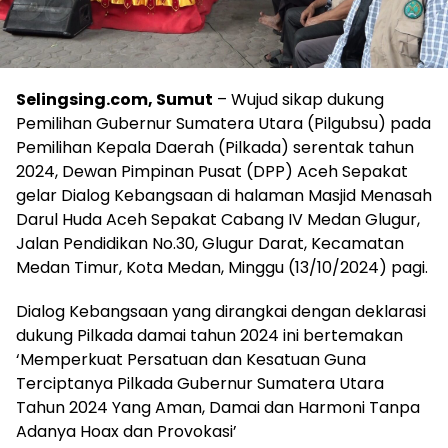
Selingsing.com, Sumut
– Wujud sikap dukung
Pemilihan Gubernur Sumatera Utara (Pilgubsu) pada
Pemilihan Kepala Daerah (Pilkada) serentak tahun
2024, Dewan Pimpinan Pusat (DPP) Aceh Sepakat
gelar Dialog Kebangsaan di halaman Masjid Menasah
Darul Huda Aceh Sepakat Cabang IV Medan Glugur,
Jalan Pendidikan No.30, Glugur Darat, Kecamatan
Medan Timur, Kota Medan, Minggu (13/10/2024) pagi.
Dialog Kebangsaan yang dirangkai dengan deklarasi
dukung Pilkada damai tahun 2024 ini bertemakan
‘Memperkuat Persatuan dan Kesatuan Guna
Terciptanya Pilkada Gubernur Sumatera Utara
Tahun 2024 Yang Aman, Damai dan Harmoni Tanpa
Adanya Hoax dan Provokasi’