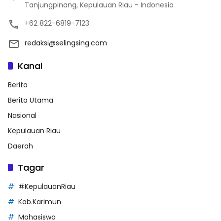
Tanjungpinang, Kepulauan Riau - Indonesia
+62 822-6819-7123
redaksi@selingsing.com
Kanal
Berita
Berita Utama
Nasional
Kepulauan Riau
Daerah
Tagar
#KepulauanRiau
Kab.Karimun
Mahasiswa