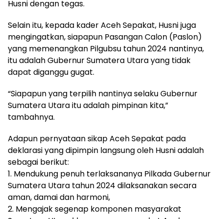
Husni dengan tegas.
Selain itu, kepada kader Aceh Sepakat, Husni juga
mengingatkan, siapapun Pasangan Calon (Paslon)
yang memenangkan Pilgubsu tahun 2024 nantinya,
itu adalah Gubernur Sumatera Utara yang tidak
dapat diganggu gugat.
“Siapapun yang terpilih nantinya selaku Gubernur
Sumatera Utara itu adalah pimpinan kita,”
tambahnya.
Adapun pernyataan sikap Aceh Sepakat pada
deklarasi yang dipimpin langsung oleh Husni adalah
sebagai berikut:
1. Mendukung penuh terlaksananya Pilkada Gubernur
Sumatera Utara tahun 2024 dilaksanakan secara
aman, damai dan harmoni,
2. Mengajak segenap komponen masyarakat