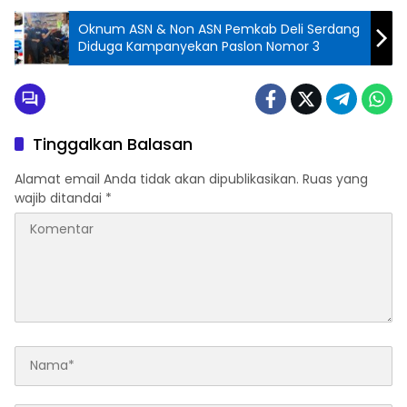
Oknum ASN & Non ASN Pemkab Deli Serdang
Diduga Kampanyekan Paslon Nomor 3
Tinggalkan Balasan
Alamat email Anda tidak akan dipublikasikan.
Ruas yang
wajib ditandai
*