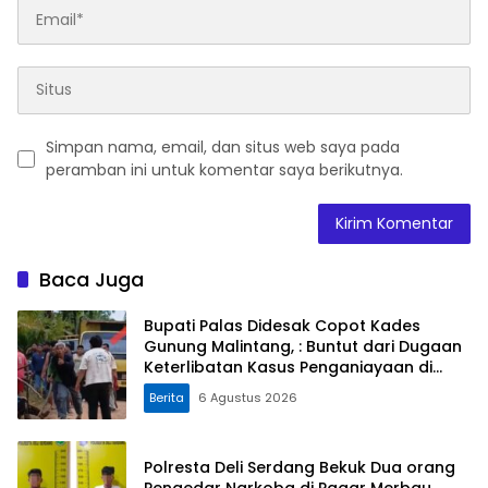
Simpan nama, email, dan situs web saya pada
peramban ini untuk komentar saya berikutnya.
Baca Juga
Bupati Palas Didesak Copot Kades
Gunung Malintang, : Buntut dari Dugaan
Keterlibatan Kasus Penganiayaan di
Dusun Balaka
Berita
6 Agustus 2026
Polresta Deli Serdang Bekuk Dua orang
Pengedar Narkoba di Pagar Merbau