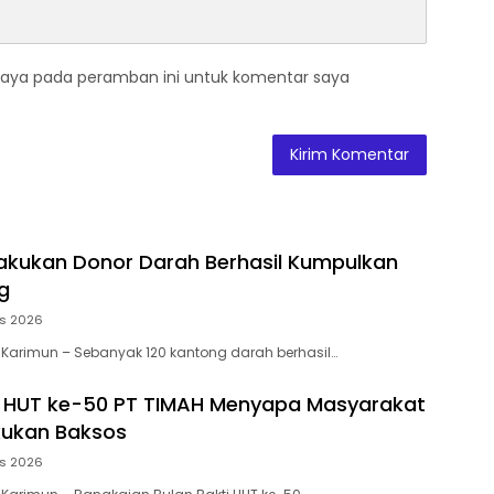
saya pada peramban ini untuk komentar saya
akukan Donor Darah Berhasil Kumpulkan
g
us 2026
 Karimun – Sebanyak 120 kantong darah berhasil…
i HUT ke-50 PT TIMAH Menyapa Masyarakat
kukan Baksos
us 2026