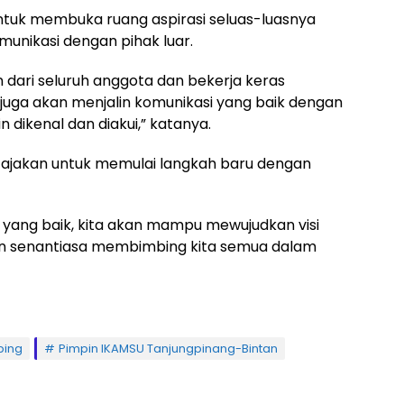
untuk membuka ruang aspirasi seluas-luasnya
unikasi dengan pihak luar.
ari seluruh anggota dan bekerja keras
 juga akan menjalin komunikasi yang baik dengan
 dikenal dan diakui,” katanya.
ajakan untuk memulai langkah baru dengan
 yang baik, kita akan mampu mewujudkan visi
han senantiasa membimbing kita semua dalam
bing
Pimpin IKAMSU Tanjungpinang-Bintan