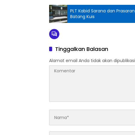
PLT Kabid Sarana dan Prasara
Batang Kuis
Tinggalkan Balasan
Alamat email Anda tidak akan dipublikasi