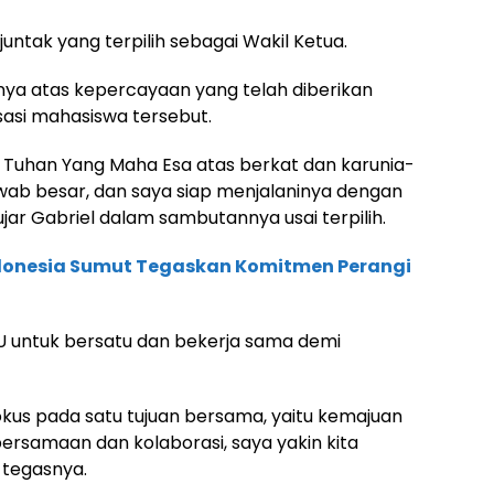
juntak yang terpilih sebagai Wakil Ketua.
ya atas kepercayaan yang telah diberikan
asi mahasiswa tersebut.
 Tuhan Yang Maha Esa atas berkat dan karunia-
wab besar, dan saya siap menjalaninya dengan
 ujar Gabriel dalam sambutannya usai terpilih.
onesia Sumut Tegaskan Komitmen Perangi
U untuk bersatu dan bekerja sama demi
okus pada satu tujuan bersama, yaitu kemajuan
ersamaan dan kolaborasi, saya yakin kita
tegasnya.