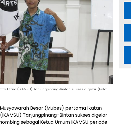
a Utara (IKAMSU) Tanjungpinang-Bintan sukses digelar. (Foto:
Musyawarah Besar (Mubes) pertama Ikatan
(IKAMSU) Tanjungpinang-Bintan sukses digelar
ihombing sebagai Ketua Umum IKAMSU periode