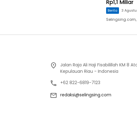
Rp1,1 Miliar
Berita
3 Agust
Selingsing.com
Jalan Raja Ali Haji Fisabilillah KM 8 
Kepulauan Riau - Indonesia
+62 822-6819-7123
redaksi@selingsing.com