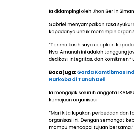
Ia didampingi oleh Jhon Berlin Siman
Gabriel menyampaikan rasa syukurn
kepadanya untuk memimpin organis
“Terima kasih saya ucapkan kepada
Nya. Amanah ini adalah tanggung ja
dedikasi, integritas, dan komitmen,”
Baca juga:
Garda Kamtibmas Ind
Narkoba di Tanah Deli
Ia mengajak seluruh anggota IKAMS
kemajuan organisasi.
“Mari kita lupakan perbedaan dan f
organisasi ini. Dengan semangat keb
mampu mencapai tujuan bersama,” 