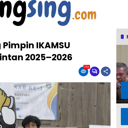
g Pimpin IKAMSU
intan 2025–2026
253