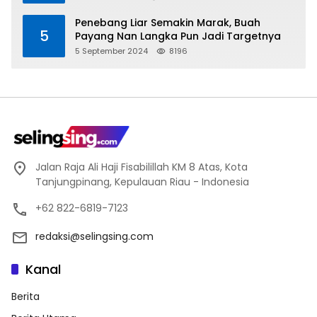
Penebang Liar Semakin Marak, Buah
5
Payang Nan Langka Pun Jadi Targetnya
5 September 2024
8196
Jalan Raja Ali Haji Fisabilillah KM 8 Atas, Kota
Tanjungpinang, Kepulauan Riau - Indonesia
+62 822-6819-7123
redaksi@selingsing.com
Kanal
Berita