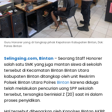
Guru Honorer yang di tangkap pihak Kepolisian Kabupaten Bintan, Dok:
Polres Bintan
Selingsing.com, Bintan
– Seorang Staff Honorer
salah satu SMK yang juga mantan siswa di sekolah
tersebut di Kecamatan Bintan Bintan Utara
kabupaten Bintan ditangkap oleh unit Reskrim
Polsek Bintan Utara Polres
Bintan
karena diduga
telah melakukan pencurian uang SPP sekolah
tersebut, tersangka berinisial Z (20) saat ini dalam
proses penyidikan.
Hal tersebut dibenarkan oleh Kapolres Bintan AKBP