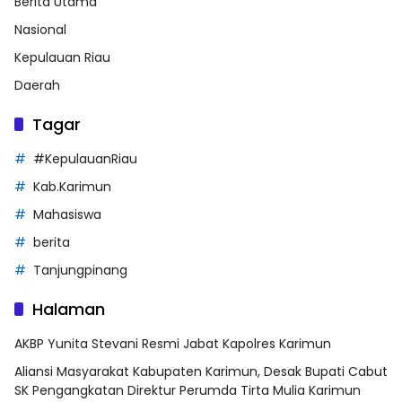
Berita Utama
Nasional
Kepulauan Riau
Daerah
Tagar
#KepulauanRiau
Kab.Karimun
Mahasiswa
berita
Tanjungpinang
Halaman
AKBP Yunita Stevani Resmi Jabat Kapolres Karimun
Aliansi Masyarakat Kabupaten Karimun, Desak Bupati Cabut
SK Pengangkatan Direktur Perumda Tirta Mulia Karimun