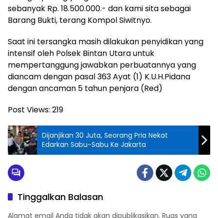
sebanyak Rp. 18.500.000.- dan kami sita sebagai
Barang Bukti, terang Kompol Siwitnyo.
Saat ini tersangka masih dilakukan penyidikan yang
intensif oleh Polsek Bintan Utara untuk
mempertanggung jawabkan perbuatannya yang
diancam dengan pasal 363 Ayat (1) K.U.H.Pidana
dengan ancaman 5 tahun penjara (Red)
Post Views:
219
Dijanjikan 30 Juta, Seorang Pria Nekat
Edarkan Sabu-Sabu Ke Jakarta
Tinggalkan Balasan
Alamat email Anda tidak akan dipublikasikan.
Ruas yang