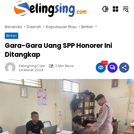
Langsung
ke
konten
Beranda
Daerah
Kepulauan Riau
Bintan
Bintan
Gara-Gara Uang SPP Honorer Ini
Ditangkap
219
Selingsing.com
2 Min Baca
24 Maret 2024