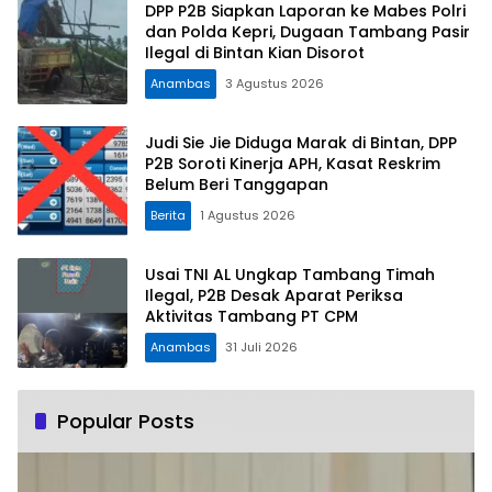
DPP P2B Siapkan Laporan ke Mabes Polri
dan Polda Kepri, Dugaan Tambang Pasir
Ilegal di Bintan Kian Disorot
Anambas
3 Agustus 2026
Judi Sie Jie Diduga Marak di Bintan, DPP
P2B Soroti Kinerja APH, Kasat Reskrim
Belum Beri Tanggapan
Berita
1 Agustus 2026
Usai TNI AL Ungkap Tambang Timah
Ilegal, P2B Desak Aparat Periksa
Aktivitas Tambang PT CPM
Anambas
31 Juli 2026
Popular Posts