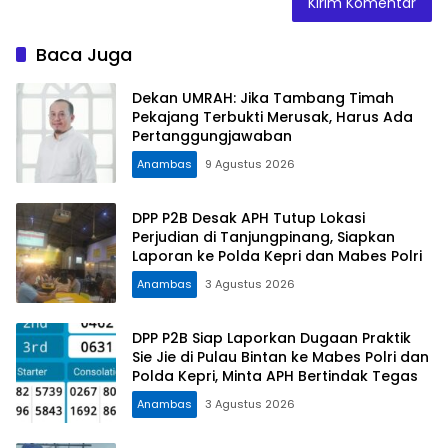
Baca Juga
Dekan UMRAH: Jika Tambang Timah
Pekajang Terbukti Merusak, Harus Ada
Pertanggungjawaban
Anambas
9 Agustus 2026
DPP P2B Desak APH Tutup Lokasi
Perjudian di Tanjungpinang, Siapkan
Laporan ke Polda Kepri dan Mabes Polri
Anambas
3 Agustus 2026
DPP P2B Siap Laporkan Dugaan Praktik
Sie Jie di Pulau Bintan ke Mabes Polri dan
Polda Kepri, Minta APH Bertindak Tegas
Anambas
3 Agustus 2026