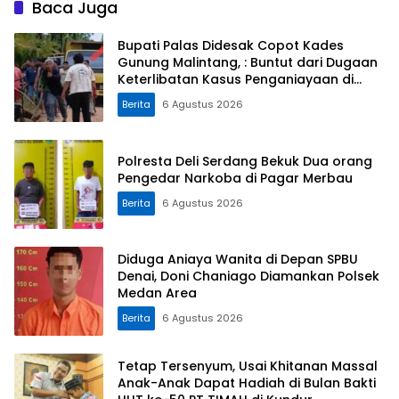
Baca Juga
Bupati Palas Didesak Copot Kades
Gunung Malintang, : Buntut dari Dugaan
Keterlibatan Kasus Penganiayaan di
Dusun Balaka
Berita
6 Agustus 2026
Polresta Deli Serdang Bekuk Dua orang
Pengedar Narkoba di Pagar Merbau
Berita
6 Agustus 2026
Diduga Aniaya Wanita di Depan SPBU
Denai, Doni Chaniago Diamankan Polsek
Medan Area
Berita
6 Agustus 2026
Tetap Tersenyum, Usai Khitanan Massal
Anak-Anak Dapat Hadiah di Bulan Bakti