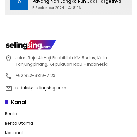
5
Payang Nan Langka Pun Jadi Targetnya
5 September 2024
8196
Jalan Raja Ali Haji Fisabilillah KM 8 Atas, Kota
Tanjungpinang, Kepulauan Riau - Indonesia
+62 822-6819-7123
redaksi@selingsing.com
Kanal
Berita
Berita Utama
Nasional