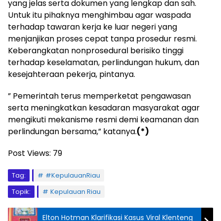
yang jelas serta dokumen yang lengkap dan sah.
Untuk itu pihaknya menghimbau agar waspada
terhadap tawaran kerja ke luar negeri yang
menjanjikan proses cepat tanpa prosedur resmi.
Keberangkatan nonprosedural berisiko tinggi
terhadap keselamatan, perlindungan hukum, dan
kesejahteraan pekerja, pintanya.
” Pemerintah terus memperketat pengawasan
serta meningkatkan kesadaran masyarakat agar
mengikuti mekanisme resmi demi keamanan dan
perlindungan bersama,” katanya.
(*)
Post Views:
79
Tag:
#KepulauanRiau
Topik:
Kepulauan Riau
Elton Hotman Klarifikasi Kasus Viral Klenteng