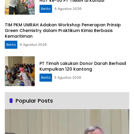
HUT ke-50 PT TIMAH di Kundur
Berita
6 Agustus 2026
TIM PKM UMRAH Adakan Workshop Penerapan Prinsip
Green Chemistry dalam Praktikum Kimia Berbasis
Kemaritiman
Berita
6 Agustus 2026
PT Timah Lakukan Donor Darah Berhasil
Kumpulkan 120 Kantong
Berita
5 Agustus 2026
Popular Posts