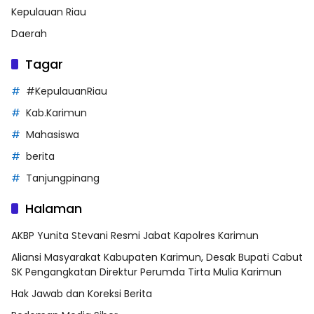
Kepulauan Riau
Daerah
Tagar
#KepulauanRiau
Kab.Karimun
Mahasiswa
berita
Tanjungpinang
Halaman
AKBP Yunita Stevani Resmi Jabat Kapolres Karimun
Aliansi Masyarakat Kabupaten Karimun, Desak Bupati Cabut
SK Pengangkatan Direktur Perumda Tirta Mulia Karimun
Hak Jawab dan Koreksi Berita