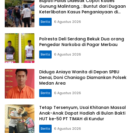
Bupati Palas Didesak Copot Kades
Gunung Malintang, : Buntut dari Dugaan
Keterlibatan Kasus Penganiayaan di
Dusun Balaka
Berita
6 Agustus 2026
Polresta Deli Serdang Bekuk Dua orang
Pengedar Narkoba di Pagar Merbau
Berita
6 Agustus 2026
Diduga Aniaya Wanita di Depan SPBU
Denai, Doni Chaniago Diamankan Polsek
Medan Area
Berita
6 Agustus 2026
Tetap Tersenyum, Usai Khitanan Massal
Anak-Anak Dapat Hadiah di Bulan Bakti
HUT ke-50 PT TIMAH di Kundur
Berita
6 Agustus 2026