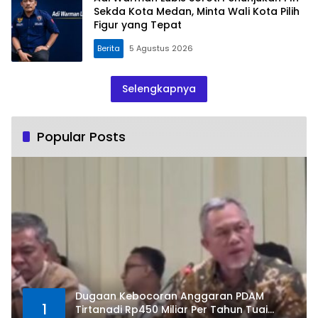
Sekda Kota Medan, Minta Wali Kota Pilih
Figur yang Tepat
Berita
5 Agustus 2026
Selengkapnya
Popular Posts
Dugaan Kebocoran Anggaran PDAM
1
Tirtanadi Rp450 Miliar Per Tahun Tuai