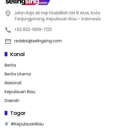
Jalan Raja Ali Haji Fisabilillah KM 8 Atas, Kota
Tanjungpinang, Kepulauan Riau - Indonesia
+62 822-6819-7123
redaksi@selingsing.com
Kanal
Berita
Berita Utama
Nasional
Kepulauan Riau
Daerah
Tagar
#KepulauanRiau