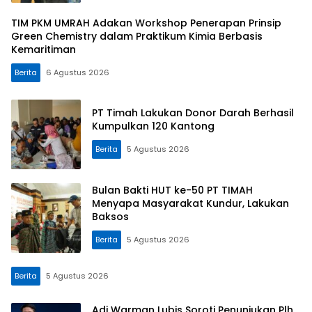
TIM PKM UMRAH Adakan Workshop Penerapan Prinsip
Green Chemistry dalam Praktikum Kimia Berbasis
Kemaritiman
Berita
6 Agustus 2026
PT Timah Lakukan Donor Darah Berhasil
Kumpulkan 120 Kantong
Berita
5 Agustus 2026
Bulan Bakti HUT ke-50 PT TIMAH
Menyapa Masyarakat Kundur, Lakukan
Baksos
Berita
5 Agustus 2026
Berita
5 Agustus 2026
Adi Warman Lubis Soroti Penunjukan Plh