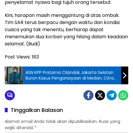
penyelamat nyawa bagi tujuh orang tersebut.
Kini, harapan masih menggantung di atas ombak.
Tim SAR terus berpacu dengan waktu dan kondisi
cuaca yang tak menentu, berharap dapat
menemukan dua korban yang hilang dalam keadaan
selamat. (Budi)
Post Views:
163
ASN KPP Pratama Cilandak Jakarta Selatan
Buron Kasus Penganiayaan di Medan, Citra
Kepolisian Dipertanyakan
Tinggalkan Balasan
Alamat email Anda tidak akan dipublikasikan.
Ruas yang
wajib ditandai
*