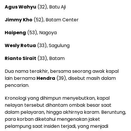
Agus Wahyu
(32), Batu Aji
Jimmy Kho
(52), Batam Center
Haipeng
(53), Nagoya
Wesly Rotua
(33), Sagulung
Rianto Sirait
(33), Batam
Dua nama terakhir, bersama seorang awak kapal
lain bernama
Hendra
(39), disebut masih dalam
pencarian.
Kronologi yang dihimpun menyebutkan, kapal
nelayan tersebut dihantam ombak besar saat
dalam pelayaran, hingga akhirnya karam. Beruntung,
para korban diketahui mengenakan jaket
pelampung saat insiden terjadi, yang menjadi