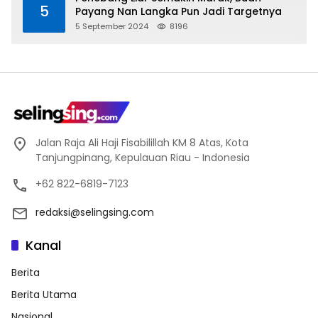
5
Payang Nan Langka Pun Jadi Targetnya
5 September 2024
8196
Jalan Raja Ali Haji Fisabilillah KM 8 Atas, Kota
Tanjungpinang, Kepulauan Riau - Indonesia
+62 822-6819-7123
redaksi@selingsing.com
Kanal
Berita
Berita Utama
Nasional