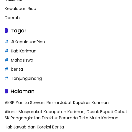
Kepulauan Riau
Daerah
Tagar
#KepulauanRiau
Kab.Karimun
Mahasiswa
berita
Tanjungpinang
Halaman
AKBP Yunita Stevani Resmi Jabat Kapolres Karimun
Aliansi Masyarakat Kabupaten Karimun, Desak Bupati Cabut
SK Pengangkatan Direktur Perumda Tirta Mulia Karimun
Hak Jawab dan Koreksi Berita