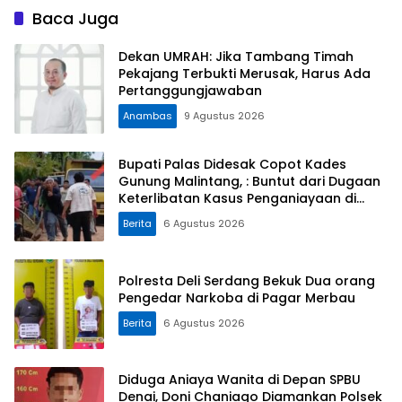
Baca Juga
Dekan UMRAH: Jika Tambang Timah
Pekajang Terbukti Merusak, Harus Ada
Pertanggungjawaban
Anambas
9 Agustus 2026
Bupati Palas Didesak Copot Kades
Gunung Malintang, : Buntut dari Dugaan
Keterlibatan Kasus Penganiayaan di
Dusun Balaka
Berita
6 Agustus 2026
Polresta Deli Serdang Bekuk Dua orang
Pengedar Narkoba di Pagar Merbau
Berita
6 Agustus 2026
Diduga Aniaya Wanita di Depan SPBU
Denai, Doni Chaniago Diamankan Polsek