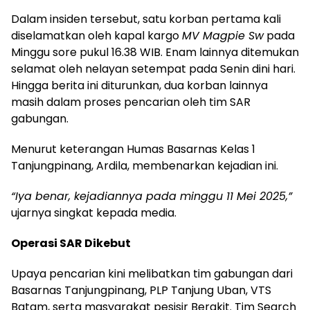
Dalam insiden tersebut, satu korban pertama kali
diselamatkan oleh kapal kargo
MV Magpie Sw
pada
Minggu sore pukul 16.38 WIB. Enam lainnya ditemukan
selamat oleh nelayan setempat pada Senin dini hari.
Hingga berita ini diturunkan, dua korban lainnya
masih dalam proses pencarian oleh tim SAR
gabungan.
Menurut keterangan Humas Basarnas Kelas 1
Tanjungpinang, Ardila, membenarkan kejadian ini.
“Iya benar, kejadiannya pada minggu 11 Mei 2025,”
ujarnya singkat kepada media.
Operasi SAR Dikebut
Upaya pencarian kini melibatkan tim gabungan dari
Basarnas Tanjungpinang, PLP Tanjung Uban, VTS
Batam, serta masyarakat pesisir Berakit. Tim Search