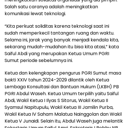
Salah satu caranya adalah meningkatkan
komunikasi lewat teknologi.
“Kita perkuat soliditas karena teknologi saat ini
sudah memperkecil tantangan ruang dan waktu.
Selama ini, jarak yang banyak menjadi kendala kita,
sekarang mudah-mudahan itu bisa kita atasi,” kata
Saiful Abdi yang merupakan Ketua Umum PGRI
Sumut periode sebelumnya ini.
Ketua dan kelengkapan pengurus PGRI Sumut masa
bakti XXIV tahun 2024-2029 dilantik oleh Ketua
Lembaga Konsultasi dan Bantuan Hukum (LKBH) PB
PGRI Abdul Waseh. Ketua Umum terpilih yaitu Saiful
Abdi, Wakil Ketua I Ilyas S Sitorus, Wakil Ketua II
Syamsul Napitupulu, Wakil Ketua III Jamilin Purba,
Wakil Ketua IV Saham Malatua Nainggolan dan Wakil
Ketua V Junaidi. Selain itu, Abdul Waseh juga melantik
Sekertaris Umum Saiful Amri, Sekretaris I Bobby NP,