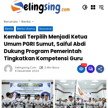
Langsung
ke
konten
Beranda
Berita
Berita
Berita Utama
Nasional
Kembali Terpilih Menjadi Ketua
Umum PGRI Sumut, Saiful Abdi
Dukung Program Pemerintah
Tingkatkan Kompetensi Guru
259
Selingsing.com
2 Min Baca
8 Desember 2024