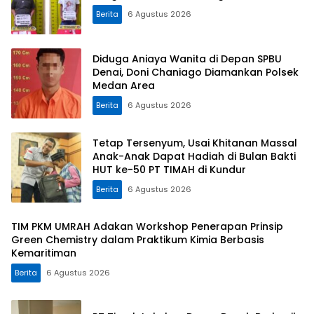
Berita
6 Agustus 2026
Diduga Aniaya Wanita di Depan SPBU
Denai, Doni Chaniago Diamankan Polsek
Medan Area
Berita
6 Agustus 2026
Tetap Tersenyum, Usai Khitanan Massal
Anak-Anak Dapat Hadiah di Bulan Bakti
HUT ke-50 PT TIMAH di Kundur
Berita
6 Agustus 2026
TIM PKM UMRAH Adakan Workshop Penerapan Prinsip
Green Chemistry dalam Praktikum Kimia Berbasis
Kemaritiman
Berita
6 Agustus 2026