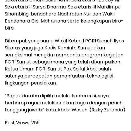
Sekretaris II Surya Dharma, Sekretaris III Mardimpu
Sihombing, bendahara Nadhratun Nur dan Wakil
Bendahara Cici Mahruliana serta kelengkapan biro-
biro.
Ditempat yang sama Wakil Ketua I PGRI Sumut, Ilyas
Sitorus yang juga Kadis Kominfo Sumut akan
semaksimal mungkin membantu program kegiatan
PGRI Sumut sebagaimana yang telah disampaikan
Ketua Umum PGRI Sumut Pak Saiful Abdi, salah
satunya percepatan pemanfaatan teknologi di
lingkungan pendidikan.
“Bapak dan ibu dipilih melalui konferensi, saya
berharap agar melaksanakan tugas dengan penuh
tanggung jawab,” kata Abdul Waseh. (Rizky Zulianda)
Post Views:
259