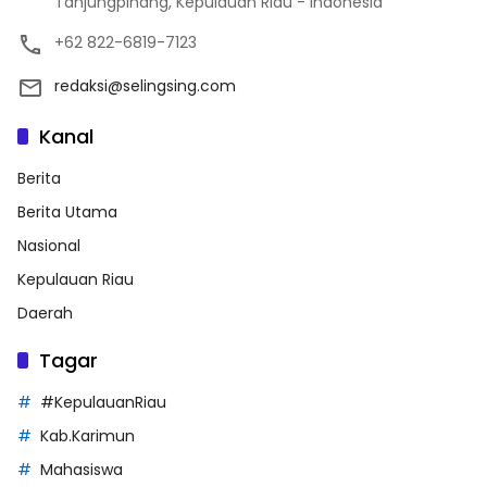
Tanjungpinang, Kepulauan Riau - Indonesia
+62 822-6819-7123
redaksi@selingsing.com
Kanal
Berita
Berita Utama
Nasional
Kepulauan Riau
Daerah
Tagar
#KepulauanRiau
Kab.Karimun
Mahasiswa