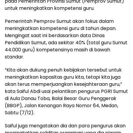
pada Pemerintah Provinsi Sumut (Pemprov Sumut)
untuk meningkatkan kompetensi guru.
Pemerintah Pemprov Sumut akan fokus dalam
meningkatkan kompetensi guru di tahun depan.
Mengingat saat ini berdasarkan data Dinas
Pendidikan Sumut, ada sekitar 40% (total guru Sumut
44.000 guru) kompetensinya masih di bawah
standar.
“Kita akan dukung penuh kebijakan tersebut untuk
meningkatkan kapasitas guru kita, tetapi kita juga
akan terus memperjuangkan kesejahteraan guru,”
kata Saiful Abdi usai pelantikan pengurus PGRI Sumut
di Aula Danau Toba, Balai Besar Guru Penggerak
(BBGP), Jalan Kenangan Raya Nomor 64, Medan,
Sabtu (7/12).
Saiful juga mengatakan dia dan para pengurus akan
meningkatkan soliditas organisasi yang dia pimpin.