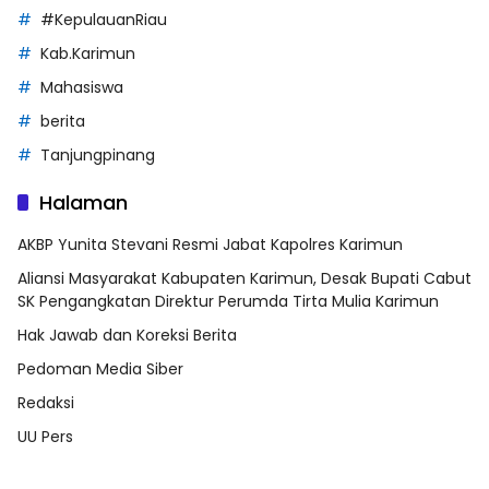
#KepulauanRiau
Kab.Karimun
Mahasiswa
berita
Tanjungpinang
Halaman
AKBP Yunita Stevani Resmi Jabat Kapolres Karimun
Aliansi Masyarakat Kabupaten Karimun, Desak Bupati Cabut
SK Pengangkatan Direktur Perumda Tirta Mulia Karimun
Hak Jawab dan Koreksi Berita
Pedoman Media Siber
Redaksi
UU Pers