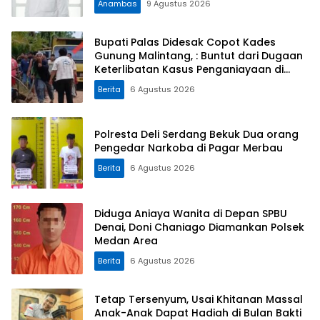
Anambas
9 Agustus 2026
Bupati Palas Didesak Copot Kades
Gunung Malintang, : Buntut dari Dugaan
Keterlibatan Kasus Penganiayaan di
Dusun Balaka
Berita
6 Agustus 2026
Polresta Deli Serdang Bekuk Dua orang
Pengedar Narkoba di Pagar Merbau
Berita
6 Agustus 2026
Diduga Aniaya Wanita di Depan SPBU
Denai, Doni Chaniago Diamankan Polsek
Medan Area
Berita
6 Agustus 2026
Tetap Tersenyum, Usai Khitanan Massal
Anak-Anak Dapat Hadiah di Bulan Bakti