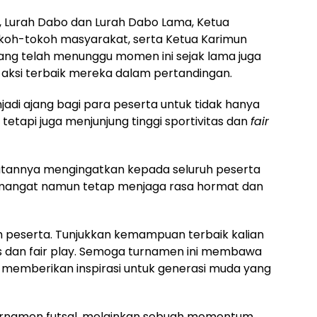
 Lurah Dabo dan Lurah Dabo Lama, Ketua
tokoh-tokoh masyarakat, serta Ketua Karimun
ang telah menunggu momen ini sejak lama juga
n aksi terbaik mereka dalam pertandingan.
adi ajang bagi para peserta untuk tidak hanya
tetapi juga menjunjung tinggi sportivitas dan
fair
utannya mengingatkan kepada seluruh peserta
mangat namun tetap menjaga rasa hormat dan
h peserta. Tunjukkan kemampuan terbaik kalian
as dan fair play. Semoga turnamen ini membawa
 memberikan inspirasi untuk generasi muda yang
turnamen futsal, melainkan sebuah momentum