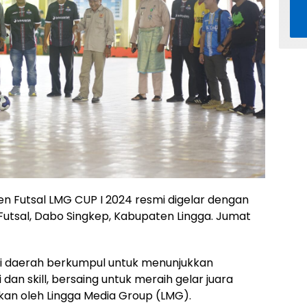
n Futsal LMG CUP I 2024 resmi digelar dengan
utsal, Dabo Singkep, Kabupaten Lingga. Jumat
gai daerah berkumpul untuk menunjukkan
n skill, bersaing untuk meraih gelar juara
an oleh Lingga Media Group (LMG).