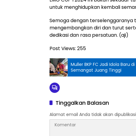
untuk menghidupkan kembali seman
Semoga dengan terselenggaranya tu
mengembangkan diri dan turut se
dedikasi dan rasa persatuan. (aji)
Post Views:
255
Muller BKP FC Jadi Idola Baru 
Semangat Juang Tinggi
Tinggalkan Balasan
Alamat email Anda tidak akan dipublikasi