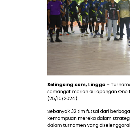
Selingsing.com,
Lingga
– Turname
semangat meriah di Lapangan One F
(25/10/2024).
Sebanyak 32 tim futsal dari berba
kemampuan mereka dalam strategi da
dalam turnamen yang diselenggarak