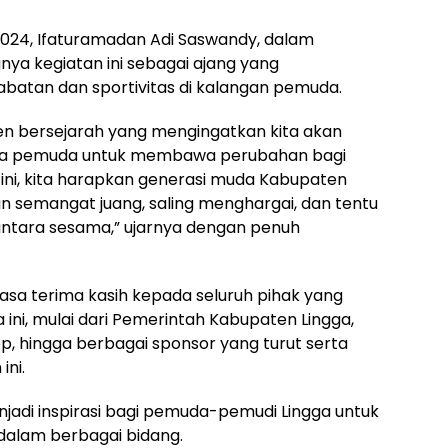
2024, Ifaturamadan Adi Saswandy, dalam
a kegiatan ini sebagai ajang yang
tan dan sportivitas di kalangan pemuda.
 bersejarah yang mengingatkan kita akan
ra pemuda untuk membawa perubahan bagi
 ini, kita harapkan generasi muda Kabupaten
semangat juang, saling menghargai, dan tentu
ntara sesama,” ujarnya dengan penuh
sa terima kasih kepada seluruh pihak yang
ni, mulai dari Pemerintah Kabupaten Lingga,
p, hingga berbagai sponsor yang turut serta
ni.
jadi inspirasi bagi pemuda-pemudi Lingga untuk
dalam berbagai bidang.