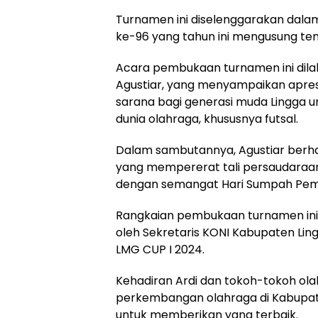
Turnamen ini diselenggarakan dal
ke-96 yang tahun ini mengusung tem
Acara pembukaan turnamen ini dila
Agustiar, yang menyampaikan apresi
sarana bagi generasi muda Lingga 
dunia olahraga, khususnya futsal.
Dalam sambutannya, Agustiar berha
yang mempererat tali persaudaraa
dengan semangat Hari Sumpah Pem
Rangkaian pembukaan turnamen in
oleh Sekretaris KONI Kabupaten Ling
LMG CUP I 2024.
Kehadiran Ardi dan tokoh-tokoh ol
perkembangan olahraga di Kabupat
untuk memberikan yang terbaik.