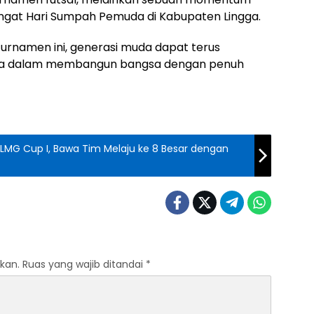
gat Hari Sumpah Pemuda di Kabupaten Lingga.
rnamen ini, generasi muda dapat terus
rta dalam membangun bangsa dengan penuh
di LMG Cup I, Bawa Tim Melaju ke 8 Besar dengan
kan.
Ruas yang wajib ditandai
*