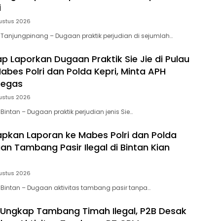
i
ustus 2026
 Tanjungpinang – Dugaan praktik perjudian di sejumlah…
p Laporkan Dugaan Praktik Sie Jie di Pulau
abes Polri dan Polda Kepri, Minta APH
Tegas
ustus 2026
Bintan – Dugaan praktik perjudian jenis Sie…
apkan Laporan ke Mabes Polri dan Polda
an Tambang Pasir Ilegal di Bintan Kian
ustus 2026
 Bintan – Dugaan aktivitas tambang pasir tanpa…
L Ungkap Tambang Timah Ilegal, P2B Desak