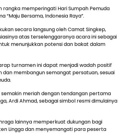
am rangka memperingati Hari Sumpah Pemuda
a “Maju Bersama, Indonesia Raya”.
kukan secara langsung oleh Camat Singkep,
asinya atas terselenggaranya acara ini sebagai
untuk menunjukkan potensi dan bakat dalam
rap turnamen ini dapat menjadi wadah positif
n dan membangun semangat persatuan, sesuai
uda.
i semakin meriah dengan tendangan pertama
ga, Ardi Ahmad, sebagai simbol resmi dimulainya
ahraga lainnya memperkuat dukungan bagi
en Lingga dan menyemangati para peserta