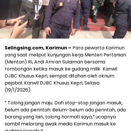
Selingsing.com, Karimun –
Para pewarta Karimun
yang saat meliput kunjungan kerja Menteri Pertanian
(Mentan) RI, Andi Amran Sulaiman bersama
rombongan ketika masuk ke gudang milik Kanwil
DJBC Khusus Kepri, sempat ditahan oleh oknum
pejabat Kanwil DJBC Khusus Kepri, Selasa
(19/1/2026).
” Tolong jangan maju. Dah stop-stop jangan masuk,
belum ada perintah. Belum-belum ada perintah, ada
barang yang lain, tolong hormati saya,” ucapnya
sambil melarang awak media Karimun masuk ke
gudang tersebut.