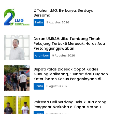
2 Tahun LMG: Berkarya, Berdaya
Bersama
Berita
9 Agustus 2026
Dekan UMRAH: Jika Tambang Timah
Pekajang Terbukti Merusak, Harus Ada
Pertanggungjawaban
Anambas
9 Agustus 2026
Bupati Palas Didesak Copot Kades
Gunung Malintang, : Buntut dari Dugaan
Keterlibatan Kasus Penganiayaan di
Dusun Balaka
Berita
6 Agustus 2026
Polresta Deli Serdang Bekuk Dua orang
Pengedar Narkoba di Pagar Merbau