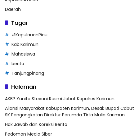
Daerah
Tagar
#KepulauanRiau
Kab.Karimun
Mahasiswa
berita
Tanjungpinang
Halaman
AKBP Yunita Stevani Resmi Jabat Kapolres Karimun
Aliansi Masyarakat Kabupaten Karimun, Desak Bupati Cabut
SK Pengangkatan Direktur Perumda Tirta Mulia Karimun
Hak Jawab dan Koreksi Berita
Pedoman Media Siber