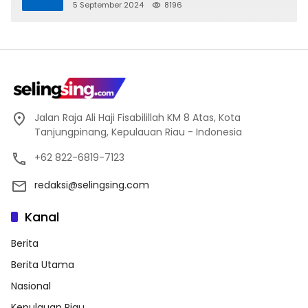
5 September 2024
8196
Jalan Raja Ali Haji Fisabilillah KM 8 Atas, Kota
Tanjungpinang, Kepulauan Riau - Indonesia
+62 822-6819-7123
redaksi@selingsing.com
Kanal
Berita
Berita Utama
Nasional
Kepulauan Riau