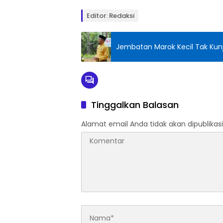
Editor: Redaksi
Jembatan Marok Kecil Tak Kunj
Tinggalkan Balasan
Alamat email Anda tidak akan dipublikasi