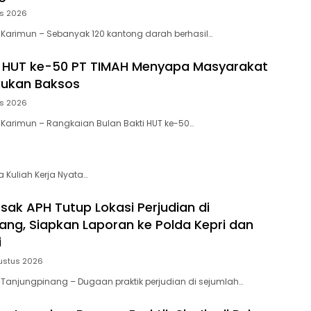
us 2026
 Karimun – Sebanyak 120 kantong darah berhasil…
i HUT ke-50 PT TIMAH Menyapa Masyarakat
kukan Baksos
us 2026
 Karimun – Rangkaian Bulan Bakti HUT ke-50…
 Kuliah Kerja Nyata…
sak APH Tutup Lokasi Perjudian di
ang, Siapkan Laporan ke Polda Kepri dan
i
ustus 2026
 Tanjungpinang – Dugaan praktik perjudian di sejumlah…