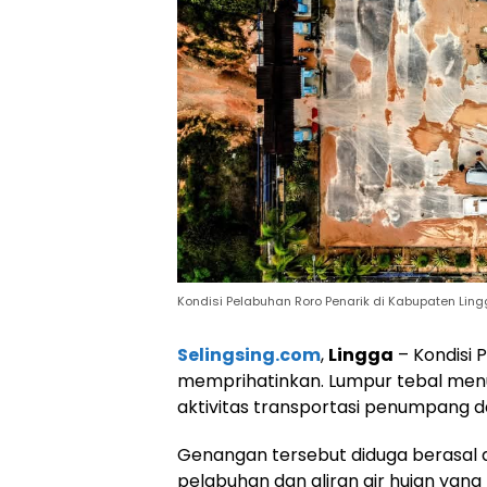
Kondisi Pelabuhan Roro Penarik di Kabupaten Ling
Selingsing.com
,
Lingga
– Kondisi 
memprihatinkan. Lumpur tebal men
aktivitas transportasi penumpang da
Genangan tersebut diduga berasal da
pelabuhan dan aliran air hujan yan