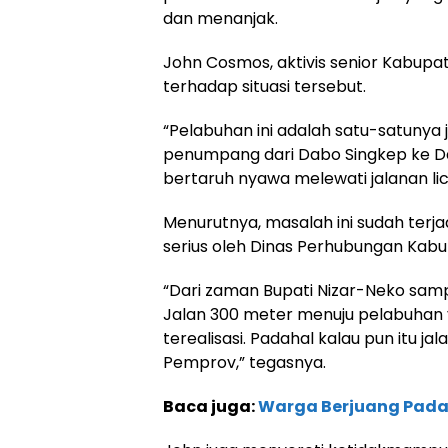
dan menanjak.
John Cosmos, aktivis senior Kabupa
terhadap situasi tersebut.
“Pelabuhan ini adalah satu-satunya
penumpang dari Dabo Singkep ke Da
bertaruh nyawa melewati jalanan lic
Menurutnya, masalah ini sudah terja
serius oleh Dinas Perhubungan Kabu
“Dari zaman Bupati Nizar-Neko sampai
Jalan 300 meter menuju pelabuhan 
terealisasi. Padahal kalau pun itu jal
Pemprov,” tegasnya.
Baca juga:
Warga Berjuang Pad