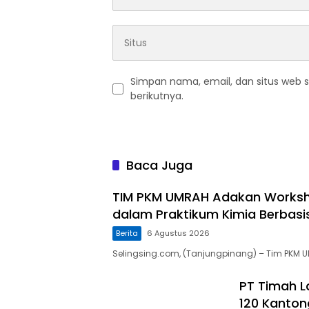
Simpan nama, email, dan situs web 
berikutnya.
Baca Juga
TIM PKM UMRAH Adakan Worksho
dalam Praktikum Kimia Berbasi
Berita
6 Agustus 2026
Selingsing.com, (Tanjungpinang) – Tim PKM 
PT Timah L
120 Kanton