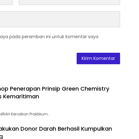
saya pada peramban ini untuk komentar saya
p Penerapan Prinsip Green Chemistry
s Kemaritiman
UMRAH Kenalkan Praktikum…
akukan Donor Darah Berhasil Kumpulkan
g