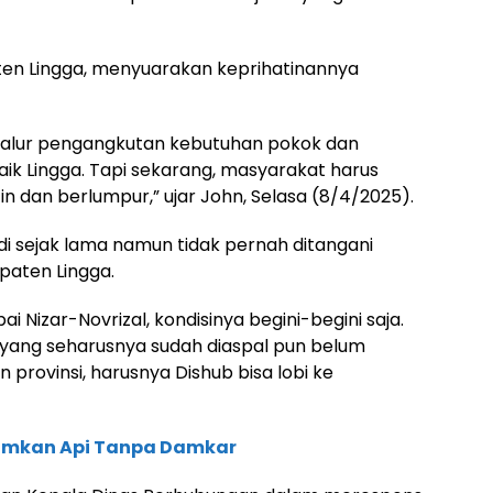
ten Lingga, menyuarakan keprihatinannya
 jalur pengangkutan kebutuhan pokok dan
ik Lingga. Tapi sekarang, masyarakat harus
in dan berlumpur,” ujar John, Selasa (8/4/2025).
di sejak lama namun tidak pernah ditangani
paten Lingga.
 Nizar-Novrizal, kondisinya begini-begini saja.
yang seharusnya sudah diaspal pun belum
an provinsi, harusnya Dishub bisa lobi ke
amkan Api Tanpa Damkar