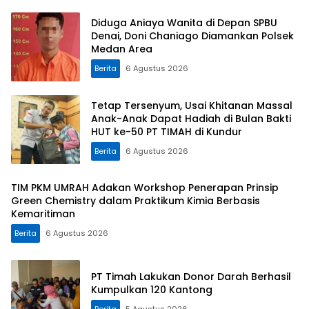
Diduga Aniaya Wanita di Depan SPBU
Denai, Doni Chaniago Diamankan Polsek
Medan Area
Berita
6 Agustus 2026
Tetap Tersenyum, Usai Khitanan Massal
Anak-Anak Dapat Hadiah di Bulan Bakti
HUT ke-50 PT TIMAH di Kundur
Berita
6 Agustus 2026
TIM PKM UMRAH Adakan Workshop Penerapan Prinsip
Green Chemistry dalam Praktikum Kimia Berbasis
Kemaritiman
Berita
6 Agustus 2026
PT Timah Lakukan Donor Darah Berhasil
Kumpulkan 120 Kantong