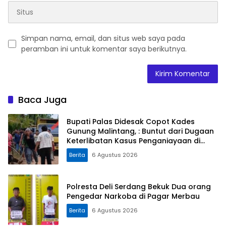
Simpan nama, email, dan situs web saya pada
peramban ini untuk komentar saya berikutnya.
Baca Juga
Bupati Palas Didesak Copot Kades
Gunung Malintang, : Buntut dari Dugaan
Keterlibatan Kasus Penganiayaan di
Dusun Balaka
Berita
6 Agustus 2026
Polresta Deli Serdang Bekuk Dua orang
Pengedar Narkoba di Pagar Merbau
Berita
6 Agustus 2026