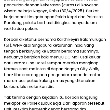
pencurian dengan kekerasan (curas) di kawasan
wisata belanja Nagoya, Rabu (30/4/2025). Berkat
kerja cepat tim gabungan Polda Kepri dan Polresta
Barelang, pelaku berhasil diringkus hanya dalam
waktu dua pekan.
Korban diketahui bernama Karthikeyini Balamurugan
(51), WNA asal Singapura keturunan India, yang
tengah berkunjung ke Batam bersama suaminya.
Keduanya berjalan kaki menuju DC Mall usai keluar
dari Batam One Hotel tempat mereka menginap.
Namun, saat melintas di depan Nagoya City Walk,
tiba-tiba seorang pria pengendara sepeda motor
merampas paksa kalung emas yang dikenakan
korban, lalu melarikan diri.
Tak terima dengan kejadian itu, korban langsung
melapor ke Polsek Lubuk Baja. Dari laporan tersebut,
Unit Reskrim bergerak cepat bersama tim