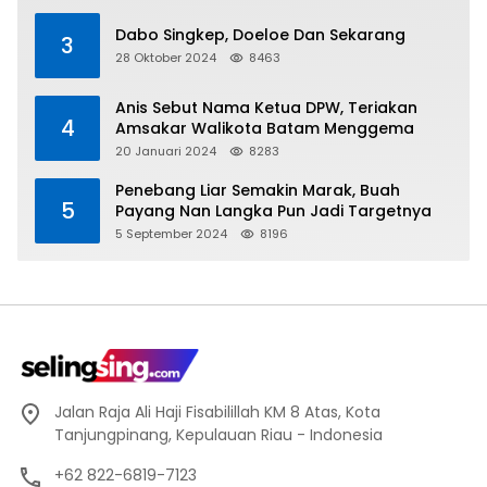
Dabo Singkep, Doeloe Dan Sekarang
3
28 Oktober 2024
8463
Anis Sebut Nama Ketua DPW, Teriakan
4
Amsakar Walikota Batam Menggema
20 Januari 2024
8283
Penebang Liar Semakin Marak, Buah
5
Payang Nan Langka Pun Jadi Targetnya
5 September 2024
8196
Jalan Raja Ali Haji Fisabilillah KM 8 Atas, Kota
Tanjungpinang, Kepulauan Riau - Indonesia
+62 822-6819-7123