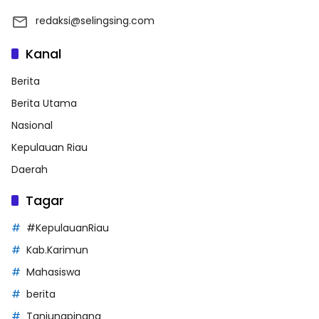
redaksi@selingsing.com
Kanal
Berita
Berita Utama
Nasional
Kepulauan Riau
Daerah
Tagar
#KepulauanRiau
Kab.Karimun
Mahasiswa
berita
Tanjungpinang