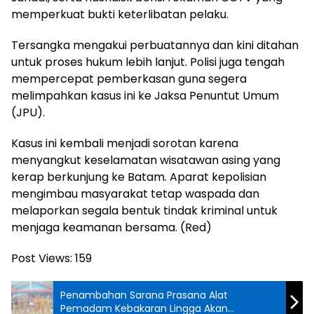
memperkuat bukti keterlibatan pelaku.
Tersangka mengakui perbuatannya dan kini ditahan
untuk proses hukum lebih lanjut. Polisi juga tengah
mempercepat pemberkasan guna segera
melimpahkan kasus ini ke Jaksa Penuntut Umum
(JPU).
Kasus ini kembali menjadi sorotan karena
menyangkut keselamatan wisatawan asing yang
kerap berkunjung ke Batam. Aparat kepolisian
mengimbau masyarakat tetap waspada dan
melaporkan segala bentuk tindak kriminal untuk
menjaga keamanan bersama. (Red)
Post Views:
159
Penambahan Sarana Prasana Alat
Pemadam Kebakaran Lingga Akan