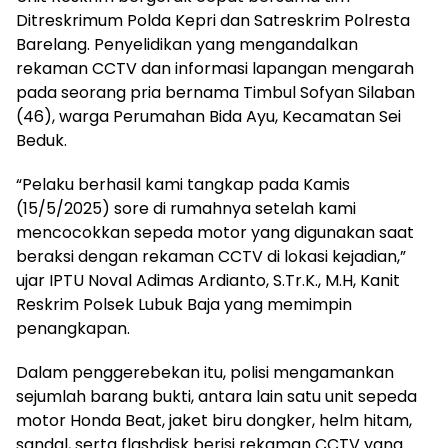
Ditreskrimum Polda Kepri dan Satreskrim Polresta
Barelang. Penyelidikan yang mengandalkan
rekaman CCTV dan informasi lapangan mengarah
pada seorang pria bernama Timbul Sofyan Silaban
(46), warga Perumahan Bida Ayu, Kecamatan Sei
Beduk.
“Pelaku berhasil kami tangkap pada Kamis
(15/5/2025) sore di rumahnya setelah kami
mencocokkan sepeda motor yang digunakan saat
beraksi dengan rekaman CCTV di lokasi kejadian,”
ujar IPTU Noval Adimas Ardianto, S.Tr.K., M.H, Kanit
Reskrim Polsek Lubuk Baja yang memimpin
penangkapan.
Dalam penggerebekan itu, polisi mengamankan
sejumlah barang bukti, antara lain satu unit sepeda
motor Honda Beat, jaket biru dongker, helm hitam,
sandal, serta flashdisk berisi rekaman CCTV yang