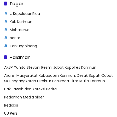
Tagar
#KepulauanRiau
Kab.Karimun
Mahasiswa
berita
Tanjungpinang
Halaman
AKBP Yunita Stevani Resmi Jabat Kapolres Karimun
Aliansi Masyarakat Kabupaten Karimun, Desak Bupati Cabut
SK Pengangkatan Direktur Perumda Tirta Mulia Karimun
Hak Jawab dan Koreksi Berita
Pedoman Media Siber
Redaksi
UU Pers