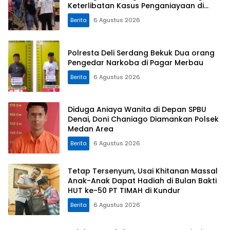
Keterlibatan Kasus Penganiayaan di
Dusun Balaka
Berita
6 Agustus 2026
Polresta Deli Serdang Bekuk Dua orang
Pengedar Narkoba di Pagar Merbau
Berita
6 Agustus 2026
Diduga Aniaya Wanita di Depan SPBU
Denai, Doni Chaniago Diamankan Polsek
Medan Area
Berita
6 Agustus 2026
Tetap Tersenyum, Usai Khitanan Massal
Anak-Anak Dapat Hadiah di Bulan Bakti
HUT ke-50 PT TIMAH di Kundur
Berita
6 Agustus 2026