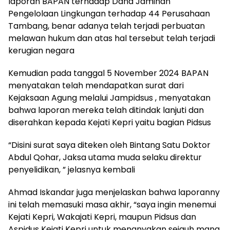
laporan BAPAN terhadap Dana Jaminan
Pengelolaan Lingkungan terhadap 44 Perusahaan
Tambang, benar adanya telah terjadi perbuatan
melawan hukum dan atas hal tersebut telah terjadi
kerugian negara
Kemudian pada tanggal 5 November 2024 BAPAN
menyatakan telah mendapatkan surat dari
Kejaksaan Agung melalui Jampidsus , menyatakan
bahwa laporan mereka telah ditindak lanjuti dan
diserahkan kepada Kejati Kepri yaitu bagian Pidsus
“Disini surat saya diteken oleh Bintang Satu Doktor
Abdul Qohar, Jaksa utama muda selaku direktur
penyelidikan, ” jelasnya kembali
Ahmad Iskandar juga menjelaskan bahwa laporanny
ini telah memasuki masa akhir, “saya ingin menemui
Kejati Kepri, Wakajati Kepri, maupun Pidsus dan
Aspidus Kejati Kepri untuk menanyakan sejauh mana