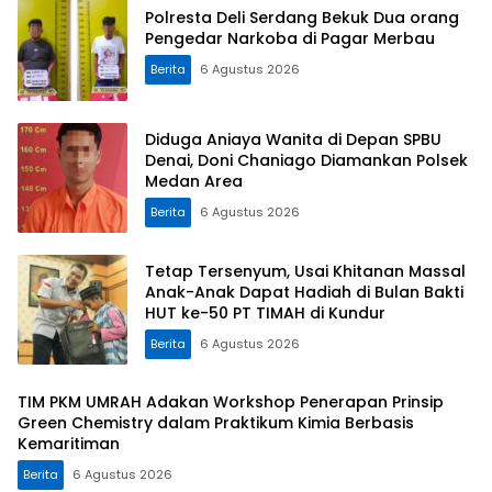
Polresta Deli Serdang Bekuk Dua orang
Pengedar Narkoba di Pagar Merbau
Berita
6 Agustus 2026
Diduga Aniaya Wanita di Depan SPBU
Denai, Doni Chaniago Diamankan Polsek
Medan Area
Berita
6 Agustus 2026
Tetap Tersenyum, Usai Khitanan Massal
Anak-Anak Dapat Hadiah di Bulan Bakti
HUT ke-50 PT TIMAH di Kundur
Berita
6 Agustus 2026
TIM PKM UMRAH Adakan Workshop Penerapan Prinsip
Green Chemistry dalam Praktikum Kimia Berbasis
Kemaritiman
Berita
6 Agustus 2026