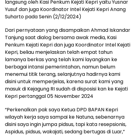
langsung oleh Kasi Penkum Kejati Kepri yaitu Yusnar
Yusuf dan juga Koordinator Intel Kejati Kepri Anang
Suharto pada Senin (2/12/2024)
Dari pernyataan yang disampaikan Ahmad Iskandar
Tanjung saat dialog bersama awak media, Kasi
Penkum Kejati Kepri dan juga Koordinator Intel Kejati
Kepri, beliau menjelaskan telah empat tahun
lamanya berkas yang telah kami layangkan ke
berbagai intansi pemerintahan, namun belum
menemui titik terang, selanjutnya hadirnya kami
disini untuk memperjelas, karena surat kami yang
masuk di Kejagung RI sudah di disposisi kan ke Kejati
Kepri pertanggal 05 November 2024
“Perkenalkan pak saya Ketua DPD BAPAN Kepri
wilayah kerja saya sampai ke Natuna, sebenarnya
disini saya ingin jumpa pidsus, tapi kata resepsionis,
Aspidus, pidsus, wakajati, sedang bertugas di Luar,”