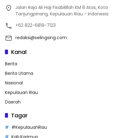
Jalan Raja Ali Haji Fisabilillah KM 8 Atas, Kota
Tanjungpinang, Kepulauan Riau - Indonesia
+62 822-6819-7123
redaksi@selingsing.com
Kanal
Berita
Berita Utama
Nasional
Kepulauan Riau
Daerah
Tagar
#KepulauanRiau
Kab.Karimun