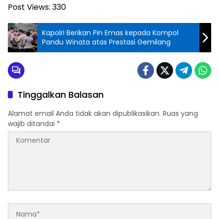
Post Views:
330
Kapolri Berikan Pin Emas kepada Kompol
Pandu Winata atas Prestasi Gemilang
Tinggalkan Balasan
Alamat email Anda tidak akan dipublikasikan.
Ruas yang
wajib ditandai
*