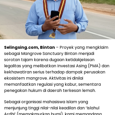
Selingsing.com, Bintan
– Proyek yang mengklaim
sebagai Mangrove Sanctuary Bintan menjadi
sorotan tajam karena dugaan ketidakjelasan
legalitas yang melibatkan Investasi Asing (PMA) dan
kekhawatiran serius terhadap dampak perusakan
ekosistem mangrove. Aktivitas ini dinilai
memanfaatkan regulasi yang kabur, sementara
penegakan hukum di daerah terkesan lemah.
Sebagai organisasi mahasiswa Islam yang
menjunjung tinggi nilai-nilai keadilan dan ‘Islahul
Ardhi’ (memakmurkan bumi), kami memandang