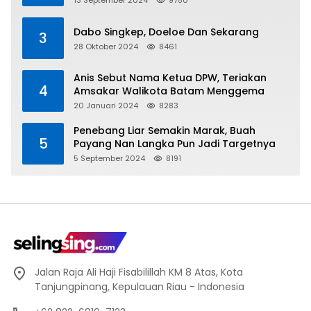
13 September 2024
9750
Dabo Singkep, Doeloe Dan Sekarang
3
28 Oktober 2024
8461
Anis Sebut Nama Ketua DPW, Teriakan
4
Amsakar Walikota Batam Menggema
20 Januari 2024
8283
Penebang Liar Semakin Marak, Buah
5
Payang Nan Langka Pun Jadi Targetnya
5 September 2024
8191
Jalan Raja Ali Haji Fisabilillah KM 8 Atas, Kota
Tanjungpinang, Kepulauan Riau - Indonesia