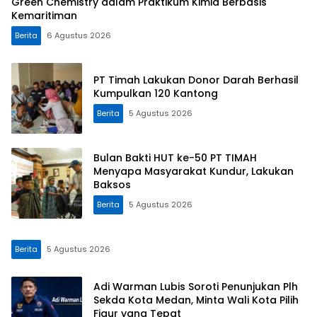
Green Chemistry dalam Praktikum Kimia Berbasis
Kemaritiman
Berita
6 Agustus 2026
PT Timah Lakukan Donor Darah Berhasil
Kumpulkan 120 Kantong
Berita
5 Agustus 2026
Bulan Bakti HUT ke-50 PT TIMAH
Menyapa Masyarakat Kundur, Lakukan
Baksos
Berita
5 Agustus 2026
Berita
5 Agustus 2026
Adi Warman Lubis Soroti Penunjukan Plh
Sekda Kota Medan, Minta Wali Kota Pilih
Figur yang Tepat