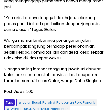
yang menganggap pemerintah hanya mengumbar
janji.
“Kemarin katanya tunggu tidak hujan, sekarang
panas pun tidak ada perbaikan. Jangan-jangan ini
cuma alasan,” tegas Gafar.
Warga menilai lambannya penanganan jalan
berdampak langsung terhadap perekonomian.
Selain kelapa, komoditas lain dari desa-desa sekitar
tidak bisa dikirim tepat waktu.
“Jangan saling lempar tanggung jawab. Ini darurat.
Kalau perlu, pemerintah provinsi dan kabupaten
turun bersama,” tegas Gafar, warga Dabo Singkep.
Post Views:
200
Tag:
Jalan Rusak Parah di Pelabuhan Roro Penarik
Warga Tuntut Aksi Nyata Pemerintah