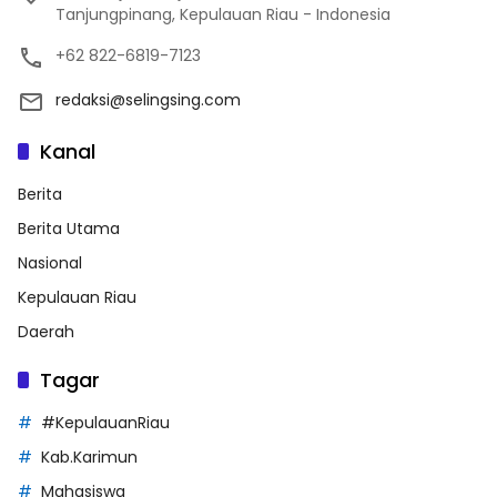
Tanjungpinang, Kepulauan Riau - Indonesia
+62 822-6819-7123
redaksi@selingsing.com
Kanal
Berita
Berita Utama
Nasional
Kepulauan Riau
Daerah
Tagar
#KepulauanRiau
Kab.Karimun
Mahasiswa