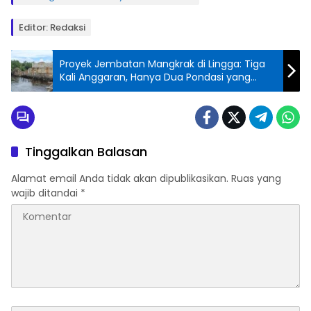
Editor: Redaksi
Proyek Jembatan Mangkrak di Lingga: Tiga
Kali Anggaran, Hanya Dua Pondasi yang
Berdiri
Tinggalkan Balasan
Alamat email Anda tidak akan dipublikasikan.
Ruas yang
wajib ditandai
*