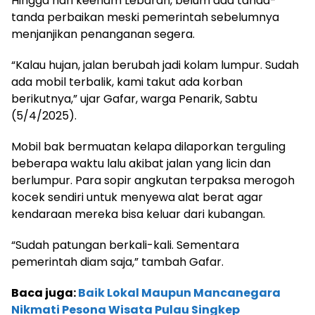
Hingga hari keenam Lebaran, belum ada tanda-
tanda perbaikan meski pemerintah sebelumnya
menjanjikan penanganan segera.
“Kalau hujan, jalan berubah jadi kolam lumpur. Sudah
ada mobil terbalik, kami takut ada korban
berikutnya,” ujar Gafar, warga Penarik, Sabtu
(5/4/2025).
Mobil bak bermuatan kelapa dilaporkan terguling
beberapa waktu lalu akibat jalan yang licin dan
berlumpur. Para sopir angkutan terpaksa merogoh
kocek sendiri untuk menyewa alat berat agar
kendaraan mereka bisa keluar dari kubangan.
“Sudah patungan berkali-kali. Sementara
pemerintah diam saja,” tambah Gafar.
Baca juga:
Baik Lokal Maupun Mancanegara
Nikmati Pesona Wisata Pulau Singkep