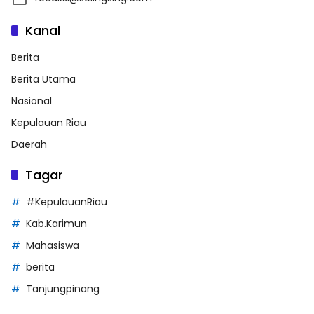
Kanal
Berita
Berita Utama
Nasional
Kepulauan Riau
Daerah
Tagar
#KepulauanRiau
Kab.Karimun
Mahasiswa
berita
Tanjungpinang