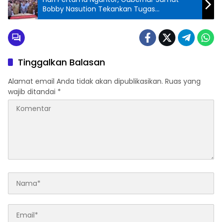
Bobby Nasution Tekankan Tugas
Pemerintah Melayani Masyarakat
Tinggalkan Balasan
Alamat email Anda tidak akan dipublikasikan.
Ruas yang
wajib ditandai
*