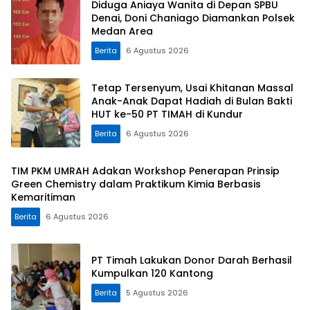
Diduga Aniaya Wanita di Depan SPBU
Denai, Doni Chaniago Diamankan Polsek
Medan Area
Berita
6 Agustus 2026
Tetap Tersenyum, Usai Khitanan Massal
Anak-Anak Dapat Hadiah di Bulan Bakti
HUT ke-50 PT TIMAH di Kundur
Berita
6 Agustus 2026
TIM PKM UMRAH Adakan Workshop Penerapan Prinsip
Green Chemistry dalam Praktikum Kimia Berbasis
Kemaritiman
Berita
6 Agustus 2026
PT Timah Lakukan Donor Darah Berhasil
Kumpulkan 120 Kantong
Berita
5 Agustus 2026