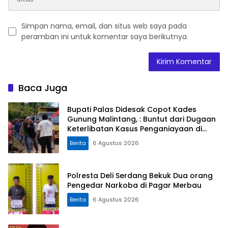
Simpan nama, email, dan situs web saya pada
peramban ini untuk komentar saya berikutnya.
Baca Juga
Bupati Palas Didesak Copot Kades
Gunung Malintang, : Buntut dari Dugaan
Keterlibatan Kasus Penganiayaan di
Dusun Balaka
Berita
6 Agustus 2026
Polresta Deli Serdang Bekuk Dua orang
Pengedar Narkoba di Pagar Merbau
Berita
6 Agustus 2026