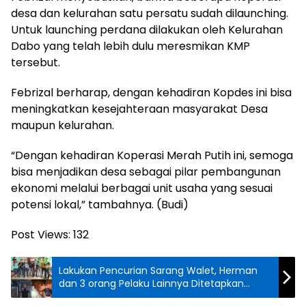
desa dan kelurahan satu persatu sudah dilaunching.
Untuk launching perdana dilakukan oleh Kelurahan
Dabo yang telah lebih dulu meresmikan KMP
tersebut.
Febrizal berharap, dengan kehadiran Kopdes ini bisa
meningkatkan kesejahteraan masyarakat Desa
maupun kelurahan.
“Dengan kehadiran Koperasi Merah Putih ini, semoga
bisa menjadikan desa sebagai pilar pembangunan
ekonomi melalui berbagai unit usaha yang sesuai
potensi lokal,” tambahnya. (Budi)
Post Views:
132
Lakukan Pencurian Sarang Walet, Herman
dan 3 orang Pelaku Lainnya Ditetapkan
Sebagai Tersangka