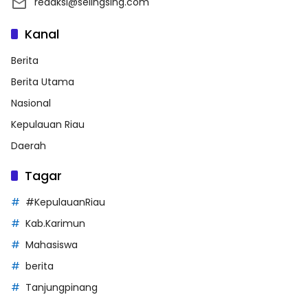
redaksi@selingsing.com
Kanal
Berita
Berita Utama
Nasional
Kepulauan Riau
Daerah
Tagar
#KepulauanRiau
Kab.Karimun
Mahasiswa
berita
Tanjungpinang