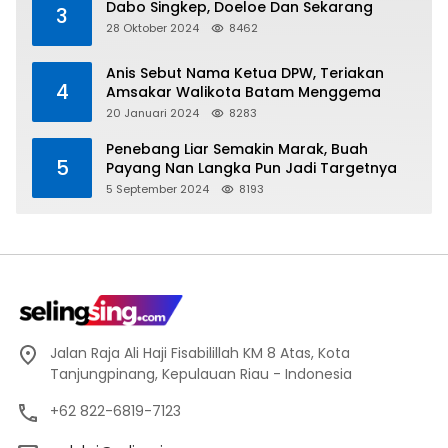
Dabo Singkep, Doeloe Dan Sekarang
3
28 Oktober 2024
8462
Anis Sebut Nama Ketua DPW, Teriakan
4
Amsakar Walikota Batam Menggema
20 Januari 2024
8283
Penebang Liar Semakin Marak, Buah
5
Payang Nan Langka Pun Jadi Targetnya
5 September 2024
8193
Jalan Raja Ali Haji Fisabilillah KM 8 Atas, Kota
Tanjungpinang, Kepulauan Riau - Indonesia
+62 822-6819-7123