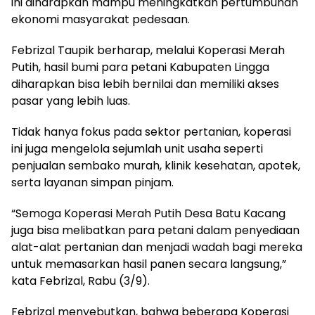
ini diharapkan mampu meningkatkan pertumbuhan
ekonomi masyarakat pedesaan.
Febrizal Taupik berharap, melalui Koperasi Merah
Putih, hasil bumi para petani Kabupaten Lingga
diharapkan bisa lebih bernilai dan memiliki akses
pasar yang lebih luas.
Tidak hanya fokus pada sektor pertanian, koperasi
ini juga mengelola sejumlah unit usaha seperti
penjualan sembako murah, klinik kesehatan, apotek,
serta layanan simpan pinjam.
“Semoga Koperasi Merah Putih Desa Batu Kacang
juga bisa melibatkan para petani dalam penyediaan
alat-alat pertanian dan menjadi wadah bagi mereka
untuk memasarkan hasil panen secara langsung,”
kata Febrizal, Rabu (3/9).
Febrizal menyebutkan, bahwa beberapa Koperasi