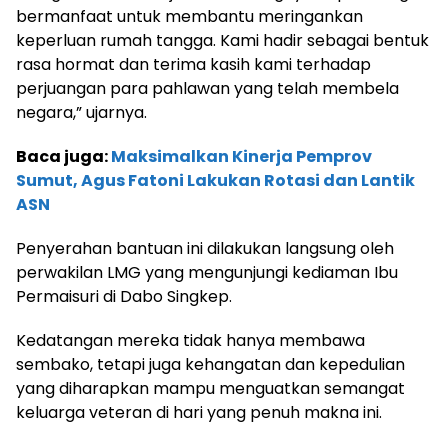
bermanfaat untuk membantu meringankan
keperluan rumah tangga. Kami hadir sebagai bentuk
rasa hormat dan terima kasih kami terhadap
perjuangan para pahlawan yang telah membela
negara,” ujarnya.
Baca juga:
Maksimalkan Kinerja Pemprov
Sumut, Agus Fatoni Lakukan Rotasi dan Lantik
ASN
Penyerahan bantuan ini dilakukan langsung oleh
perwakilan LMG yang mengunjungi kediaman Ibu
Permaisuri di Dabo Singkep.
Kedatangan mereka tidak hanya membawa
sembako, tetapi juga kehangatan dan kepedulian
yang diharapkan mampu menguatkan semangat
keluarga veteran di hari yang penuh makna ini.