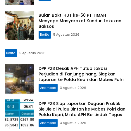
Bulan Bakti HUT ke-50 PT TIMAH
Menyapa Masyarakat Kundur, Lakukan
Baksos
Berita
5 Agustus 2026
Berita
5 Agustus 2026
DPP P2B Desak APH Tutup Lokasi
Perjudian di Tanjungpinang, Siapkan
Laporan ke Polda Kepri dan Mabes Polri
Anambas
3 Agustus 2026
DPP P2B Siap Laporkan Dugaan Praktik
Sie Jie di Pulau Bintan ke Mabes Polri dan
Polda Kepri, Minta APH Bertindak Tegas
Anambas
3 Agustus 2026