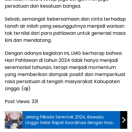
persatuan dan kesatuan bangsa.
Sebab, semangat kebersamaan dan cinta terhadap
tanah air inilah yang sesungguhnya menjadi warisan
tak ternilai dari para pahlawan untuk generasi masa
kini dan mendatang.
Dengan adanya kegiatan ini, LMG berharap bahwa
Hari Pahlawan di tahun 2024 tidak hanya menjadi
seremonial tahunan, tetapi menjadi momentum
yang memberikan dampak positif dan memperkuat
rasa persatuan di tengah masyarakat Kabupaten
Lingga. (aji)
Post Views:
331
Jelang Pilkada Serentak 2024, Bawaslu
Lingga Gelar Rapat Koordinasi dengan Insan
Pers