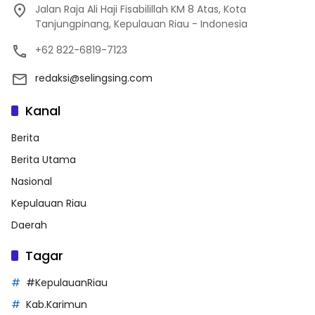
Jalan Raja Ali Haji Fisabilillah KM 8 Atas, Kota
Tanjungpinang, Kepulauan Riau - Indonesia
+62 822-6819-7123
redaksi@selingsing.com
Kanal
Berita
Berita Utama
Nasional
Kepulauan Riau
Daerah
Tagar
#KepulauanRiau
Kab.Karimun