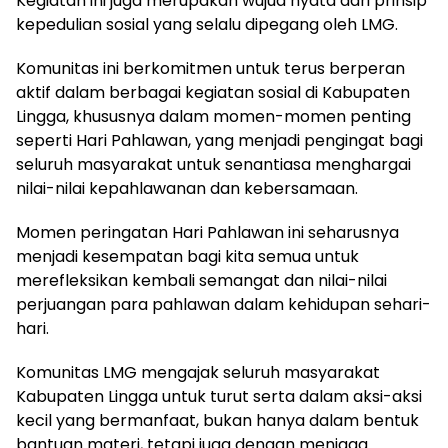
Kegiatan ini juga merupakan wujud nyata dari prinsip
kepedulian sosial yang selalu dipegang oleh LMG.
Komunitas ini berkomitmen untuk terus berperan
aktif dalam berbagai kegiatan sosial di Kabupaten
Lingga, khususnya dalam momen-momen penting
seperti Hari Pahlawan, yang menjadi pengingat bagi
seluruh masyarakat untuk senantiasa menghargai
nilai-nilai kepahlawanan dan kebersamaan.
Momen peringatan Hari Pahlawan ini seharusnya
menjadi kesempatan bagi kita semua untuk
merefleksikan kembali semangat dan nilai-nilai
perjuangan para pahlawan dalam kehidupan sehari-
hari.
Komunitas LMG mengajak seluruh masyarakat
Kabupaten Lingga untuk turut serta dalam aksi-aksi
kecil yang bermanfaat, bukan hanya dalam bentuk
bantuan materi, tetapi juga dengan menjaga