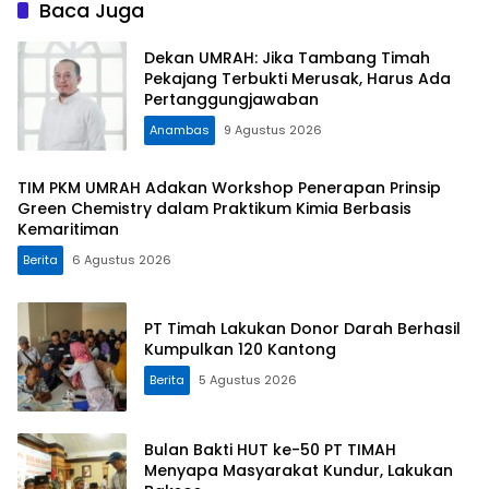
Baca Juga
Dekan UMRAH: Jika Tambang Timah
Pekajang Terbukti Merusak, Harus Ada
Pertanggungjawaban
Anambas
9 Agustus 2026
TIM PKM UMRAH Adakan Workshop Penerapan Prinsip
Green Chemistry dalam Praktikum Kimia Berbasis
Kemaritiman
Berita
6 Agustus 2026
PT Timah Lakukan Donor Darah Berhasil
Kumpulkan 120 Kantong
Berita
5 Agustus 2026
Bulan Bakti HUT ke-50 PT TIMAH
Menyapa Masyarakat Kundur, Lakukan