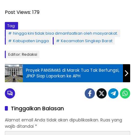
Post Views:
179
Tag:
hingga kini tidak bisa dimanfaatkan oleh masyarakat.
Kabupaten Lingga
Kecamatan Singkep Barat
Editor: Redaksi
Proyek PANSIMAS di Marok Tua Tak Berfungsi,
JPKP Siap Laporkan ke APH
Tinggalkan Balasan
Alamat email Anda tidak akan dipublikasikan.
Ruas yang
wajib ditandai
*