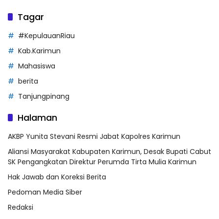
Tagar
#KepulauanRiau
Kab.Karimun
Mahasiswa
berita
Tanjungpinang
Halaman
AKBP Yunita Stevani Resmi Jabat Kapolres Karimun
Aliansi Masyarakat Kabupaten Karimun, Desak Bupati Cabut
SK Pengangkatan Direktur Perumda Tirta Mulia Karimun
Hak Jawab dan Koreksi Berita
Pedoman Media Siber
Redaksi