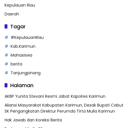
Kepulauan Riau
Daerah
Tagar
#KepulauanRiau
Kab.Karimun
Mahasiswa
berita
Tanjungpinang
Halaman
AKBP Yunita Stevani Resmi Jabat Kapolres Karimun
Aliansi Masyarakat Kabupaten Karimun, Desak Bupati Cabut
SK Pengangkatan Direktur Perumda Tirta Mulia Karimun
Hak Jawab dan Koreksi Berita