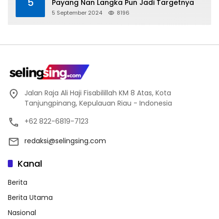
5
Payang Nan Langka Pun Jadi Targetnya
5 September 2024
8196
Jalan Raja Ali Haji Fisabilillah KM 8 Atas, Kota
Tanjungpinang, Kepulauan Riau - Indonesia
+62 822-6819-7123
redaksi@selingsing.com
Kanal
Berita
Berita Utama
Nasional