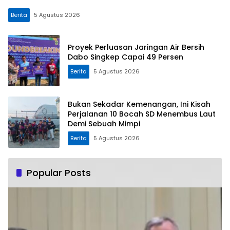
Berita
5 Agustus 2026
Proyek Perluasan Jaringan Air Bersih
Dabo Singkep Capai 49 Persen
Berita
5 Agustus 2026
Bukan Sekadar Kemenangan, Ini Kisah
Perjalanan 10 Bocah SD Menembus Laut
Demi Sebuah Mimpi
Berita
5 Agustus 2026
Popular Posts