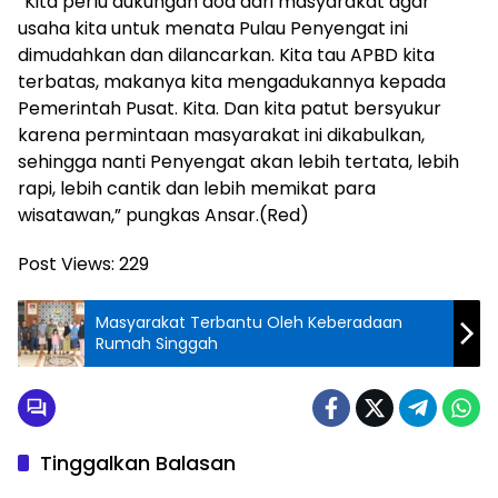
“Kita perlu dukungan doa dari masyarakat agar
usaha kita untuk menata Pulau Penyengat ini
dimudahkan dan dilancarkan. Kita tau APBD kita
terbatas, makanya kita mengadukannya kepada
Pemerintah Pusat. Kita. Dan kita patut bersyukur
karena permintaan masyarakat ini dikabulkan,
sehingga nanti Penyengat akan lebih tertata, lebih
rapi, lebih cantik dan lebih memikat para
wisatawan,” pungkas Ansar.(Red)
Post Views:
229
Masyarakat Terbantu Oleh Keberadaan
Rumah Singgah
Tinggalkan Balasan