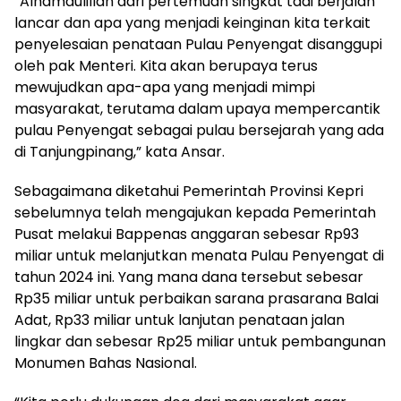
“Alhamdulillah dari pertemuan singkat tadi berjalan
lancar dan apa yang menjadi keinginan kita terkait
penyelesaian penataan Pulau Penyengat disanggupi
oleh pak Menteri. Kita akan berupaya terus
mewujudkan apa-apa yang menjadi mimpi
masyarakat, terutama dalam upaya mempercantik
pulau Penyengat sebagai pulau bersejarah yang ada
di Tanjungpinang,” kata Ansar.
Sebagaimana diketahui Pemerintah Provinsi Kepri
sebelumnya telah mengajukan kepada Pemerintah
Pusat melakui Bappenas anggaran sebesar Rp93
miliar untuk melanjutkan menata Pulau Penyengat di
tahun 2024 ini. Yang mana dana tersebut sebesar
Rp35 miliar untuk perbaikan sarana prasarana Balai
Adat, Rp33 miliar untuk lanjutan penataan jalan
lingkar dan sebesar Rp25 miliar untuk pembangunan
Monumen Bahas Nasional.